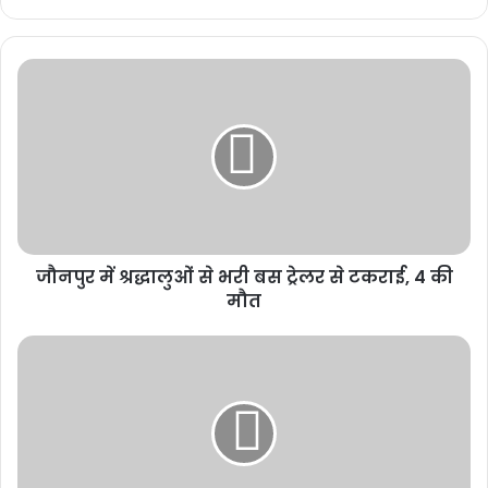
लाइफस्टाइल के संस्थापक की मुलाकात,
छत्तीसगढ़ में टेक्सटाइल और गारमेंट पार्क में
निवेश की इच्छा व्यक्त
November 11, 2025
कांग्रेस अध्यक्ष ने कहा कि भाजपा सरकार छत्तीसगढ़ को
शराब के नशे में डुबाने
की
ओर बढ़ रही है। आबकारी मंत्री लखनलाल देवांगन का यह बयान कि
प्रीमियम
शराब दुकानें और खोली जाएंगी
, दर्शाता है कि सरकार शराब की बिक्री व खपत
बढ़ाने के पक्ष में है।
जौनपुर में श्रद्धालुओं से भरी बस ट्रेलर से टकराई, 4 की
मौत
उन्होंने आरोप लगाया कि प्रदेश में बिना होलोग्राम की अवैध शराब धड़ल्ले से बिक
रही है और बाहर से भी बड़ी मात्रा में शराब सरकार के संरक्षण में आ रही है।
दीपक बैज ने राज्य की
कानून व्यवस्था पर भी सवाल उठाए
। उन्होंने कहा कि मासूम
बच्चियां भी सुरक्षित नहीं हैं। हाल ही में डोंगरगढ़ में 4 साल की बच्ची से दुष्कर्म का
मामला सामने आया, लेकिन पुलिस ने पहले एफआईआर तक दर्ज नहीं की। परिजनों
और जनता के विरोध के बाद ही मामला दर्ज किया गया। बैज ने कहा कि सरकार न