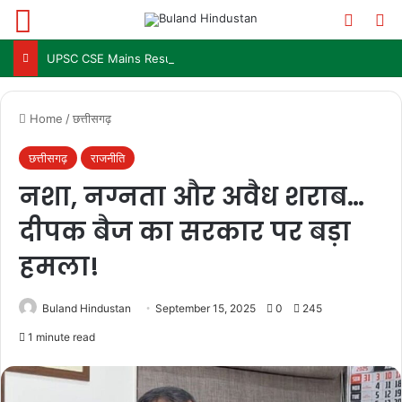
Menu
Switch
Se
UPSC CSE Mains Result 2025: जल्द जारी हो सकता है परिणाम, जानें पिछले 3 सालों में कब आया था रिजल्ट
Home
/
छत्तीसगढ़
छत्तीसगढ़
राजनीति
नशा, नग्नता और अवैध शराब…
दीपक बैज का सरकार पर बड़ा
हमला!
Buland Hindustan
September 15, 2025
0
245
1 minute read