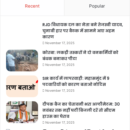
Recent
Popular
RJD विधायक दल का नेता बने तेजस्वी यादव,
चुनावी हार पर बैठक में सामने आए अहम
कारण
November 17, 2025
कोरबा: लकड़ी तस्करों ने दो वनकर्मियों को
बंधक बनाकर पीटा
November 17, 2025
SIR कार्य में लापरवाही: महासमुंद में 9
पटवारियों को कारण बताओ नोटिस
November 17, 2025
दीपक बैज का चेतावनी भरा अल्टीमेटम: 30
नवंबर तक नहीं घटीं बिजली दरें तो सीएम
हाउस का घेराव
November 17, 2025