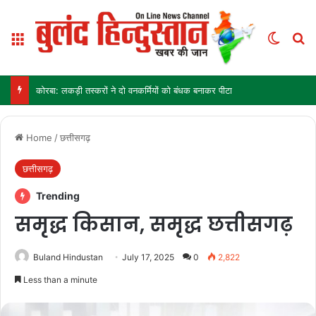
Menu
Switch
Se
कोरबा: लकड़ी तस्करों ने दो वनकर्मियों को बंधक बनाकर पीटा
Home
/
छत्तीसगढ़
छत्तीसगढ़
Trending
समृद्ध किसान, समृद्ध छत्तीसगढ़
Buland Hindustan
July 17, 2025
0
2,822
Less than a minute