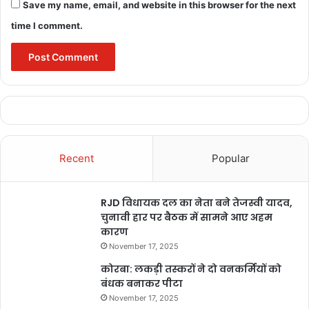
tamater farming chhattisgarh
Save my name, email, and website in this browser for the next
time I comment.
Recent
Popular
RJD विधायक दल का नेता बने तेजस्वी यादव,
चुनावी हार पर बैठक में सामने आए अहम
कारण
November 17, 2025
कोरबा: लकड़ी तस्करों ने दो वनकर्मियों को
बंधक बनाकर पीटा
November 17, 2025