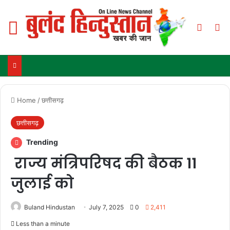
Menu
Switch
Se
Home
/
छत्तीसगढ़
छत्तीसगढ़
Trending
राज्य मंत्रिपरिषद की बैठक 11
जुलाई को
Buland Hindustan
July 7, 2025
0
2,411
Less than a minute