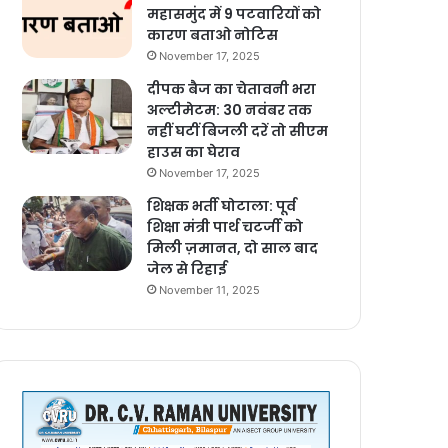
महासमुंद में 9 पटवारियों को
कारण बताओ नोटिस
November 17, 2025
दीपक बैज का चेतावनी भरा
अल्टीमेटम: 30 नवंबर तक
नहीं घटीं बिजली दरें तो सीएम
हाउस का घेराव
November 17, 2025
शिक्षक भर्ती घोटाला: पूर्व
शिक्षा मंत्री पार्थ चटर्जी को
मिली ज़मानत, दो साल बाद
जेल से रिहाई
November 11, 2025