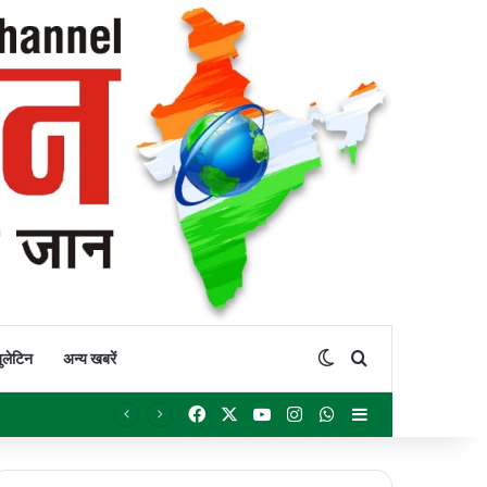
Switch skin
Search for
ुलेटिन
अन्य खबरें
Facebook
X
YouTube
Instagram
WhatsApp
Sidebar