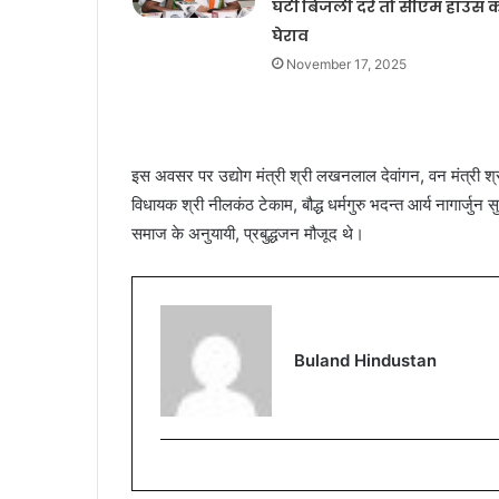
घटीं बिजली दरें तो सीएम हाउस 
घेराव
November 17, 2025
इस अवसर पर उद्योग मंत्री श्री लखनलाल देवांगन, वन मंत्री श्र
विधायक श्री नीलकंठ टेकाम, बौद्ध धर्मगुरु भदन्त आर्य नागार्जुन स
समाज के अनुयायी, प्रबुद्धजन मौजूद थे।
Buland Hindustan