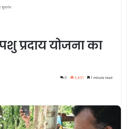
ा शुभारंभ
रू पशु प्रदाय योजना का
0
2,431
1 minute read