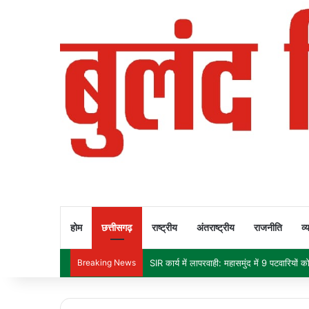
होम
छत्तीसगढ़
राष्ट्रीय
अंतराष्ट्रीय
राजनीति
व्
Breaking News
दीपक बैज का चेतावनी भरा अल्टीमेटम: 30 नवंबर त