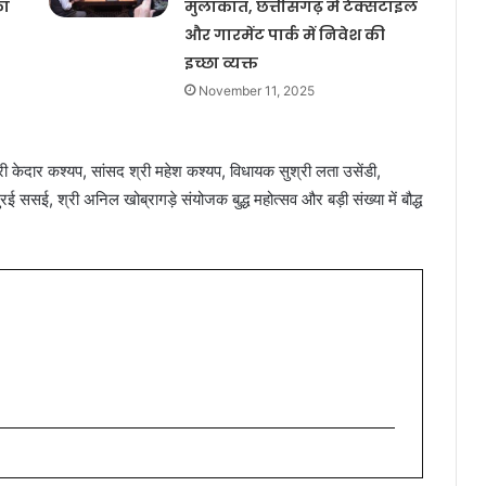
का
मुलाकात, छत्तीसगढ़ में टेक्सटाइल
और गारमेंट पार्क में निवेश की
इच्छा व्यक्त
November 11, 2025
ी केदार कश्यप, सांसद श्री महेश कश्यप, विधायक सुश्री लता उसेंडी,
ुरई ससई, श्री अनिल खोब्रागड़े संयोजक बुद्ध महोत्सव और बड़ी संख्या में बौद्ध