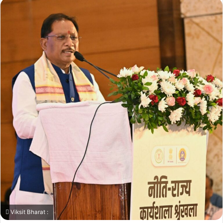
Viksit Bharat :