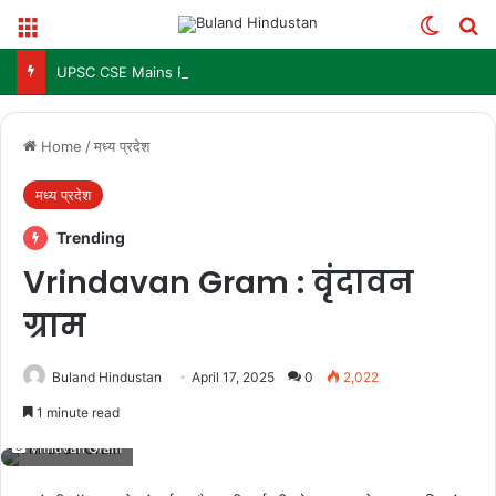
Menu
Switch
Se
UPSC CSE Mains Result 2025: जल्द जारी हो सकता है परिणाम, जानें पिछले 3 सालों में कब आया था रिजल्ट
Home
/
मध्य प्रदेश
मध्य प्रदेश
Trending
Vrindavan Gram : वृंदावन
ग्राम
Buland Hindustan
April 17, 2025
0
2,022
1 minute read
Vrindvan Gram