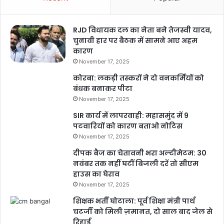
RJD विधायक दल का नेता बने तेजस्वी यादव,
चुनावी हार पर बैठक में सामने आए अहम
कारण
November 17, 2025
कोरबा: लकड़ी तस्करों ने दो वनकर्मियों को
बंधक बनाकर पीटा
November 17, 2025
SIR कार्य में लापरवाही: महासमुंद में 9
पटवारियों को कारण बताओ नोटिस
November 17, 2025
दीपक बैज का चेतावनी भरा अल्टीमेटम: 30
नवंबर तक नहीं घटीं बिजली दरें तो सीएम
हाउस का घेराव
November 17, 2025
शिक्षक भर्ती घोटाला: पूर्व शिक्षा मंत्री पार्थ
चटर्जी को मिली ज़मानत, दो साल बाद जेल से
रिहाई