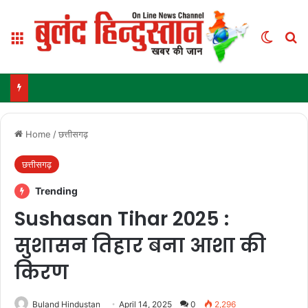
Menu
Switch
Se
Home
/
छत्तीसगढ़
छत्तीसगढ़
Trending
Sushasan Tihar 2025 :
सुशासन तिहार बना आशा की
किरण
Buland Hindustan
April 14, 2025
0
2,296