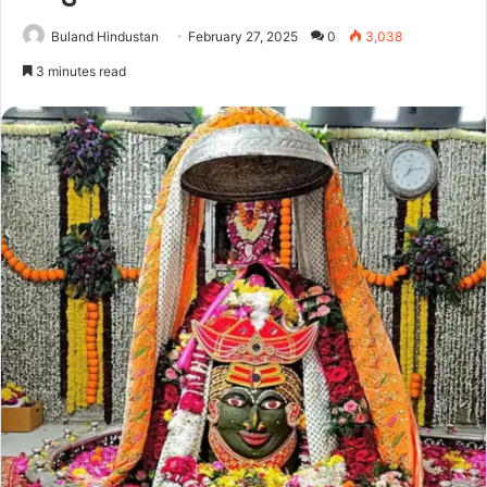
Buland Hindustan
February 27, 2025
0
3,038
3 minutes read