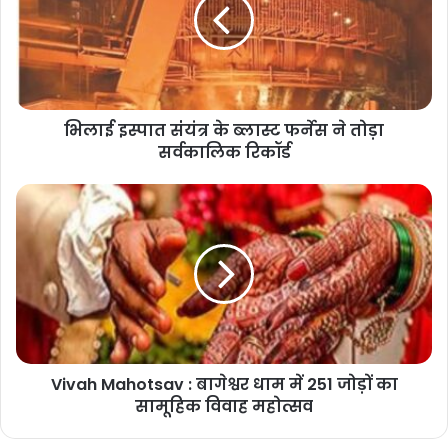
मुख्यमंत्री डॉ. यादव ने कहा कि यह व्यापार मेला उज्जैन को व्यापार केंद्र के रूप में
स्थापित कर रहा है। आज उज्जैन पर्यटन ,संस्कृति, धार्मिक नगरी के साथ व्यापार
का भी बड़ा केंद्र बन गया है। उज्जैन विकास के नये आयाम स्थापित कर रहा है।
बड़ी-बड़ी कंपनियां यहाँ आकर निवेश कर रही हैl
भिलाई इस्पात संंयंत्र के ब्लास्ट फर्नेस ने तोड़ा
सर्वकालिक रिकॉर्ड
Vivah Mahotsav : बागेश्वर धाम में 251 जोड़ों का
सामूहिक विवाह महोत्सव