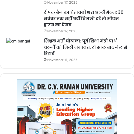
November 17, 2025
mahashivratri special drawing
दीपक बैज का चेतावनी भरा अल्टीमेटम: 30
नवंबर तक नहीं घटीं बिजली दरें तो सीएम
mahashivratri special shiv ji idol making
हाउस का घेराव
November 17, 2025
mahashivratri special shiv ji murti making
शिक्षक भर्ती घोटाला: पूर्व शिक्षा मंत्री पार्थ
process
चटर्जी को मिली ज़मानत, दो साल बाद जेल से
रिहाई
mahashivratri special song
November 11, 2025
mahashivratri special songs
mahashivratri special status
mahashivratri status 2025
shivratri special bhajan