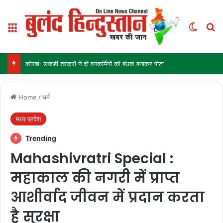
Menu
Switch
Se
कोरबा: लकड़ी तस्करों ने दो वनकर्मियों को बंधक बनाकर पीटा
Home
/
धर्म
मध्य प्रदेश
Trending
Mahashivratri Special :
महाकाल की नगरी में प्राप्त
आशीर्वाद जीवन में प्रदान करता
है सुरक्षा