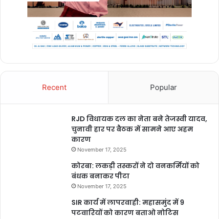
mahashivratri coming soon status
mahashivratri dj remix song
mahashivratri dj song
mahashivratri dj song 2025
Recent
Popular
mahashivratri new song 2025
mahashivratri song
RJD विधायक दल का नेता बने तेजस्वी यादव,
चुनावी हार पर बैठक में सामने आए अहम
mahashivratri song 2025
कारण
mahashivratri spacial
November 17, 2025
कोरबा: लकड़ी तस्करों ने दो वनकर्मियों को
mahashivratri special
बंधक बनाकर पीटा
November 17, 2025
mahashivratri special 2025
SIR कार्य में लापरवाही: महासमुंद में 9
पटवारियों को कारण बताओ नोटिस
mahashivratri special dj song