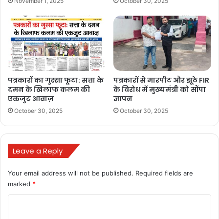
November 1, 2025
October 30, 2025
पत्रकारों का गुस्सा फूटा: सत्ता के
पत्रकारों से मारपीट और झूठे FIR
दमन के खिलाफ कलम की
के विरोध में मुख्यमंत्री को सौंपा
एकजुट आवाज़
ज्ञापन
October 30, 2025
October 30, 2025
Leave a Reply
Your email address will not be published.
Required fields are
marked
*
C
o