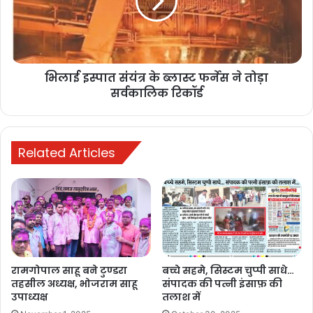
भिलाई इस्पात संंयंत्र के ब्लास्ट फर्नेस ने तोड़ा
सर्वकालिक रिकॉर्ड
Related Articles
रामगोपाल साहू बने टुण्डरा
बच्चे सहमे, सिस्टम चुप्पी साधे…
तहसील अध्यक्ष, भोजराम साहू
संपादक की पत्नी इंसाफ़ की
उपाध्यक्ष
तलाश में