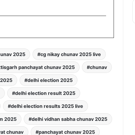
hunav 2025
cg nikay chunav 2025 live
ttisgarh panchayat chunav 2025
chunav
n 2025
delhi election 2025
delhi election result 2025
delhi election results 2025 live
cm 2025
delhi vidhan sabha chunav 2025
at chunav
panchayat chunav 2025