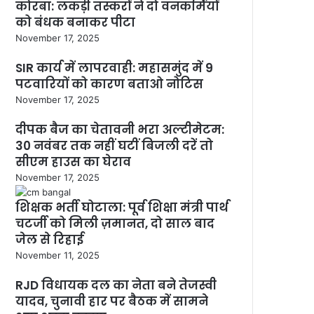
कोरबा: लकड़ी तस्करों ने दो वनकर्मियों
को बंधक बनाकर पीटा
November 17, 2025
SIR कार्य में लापरवाही: महासमुंद में 9
पटवारियों को कारण बताओ नोटिस
November 17, 2025
दीपक बैज का चेतावनी भरा अल्टीमेटम:
30 नवंबर तक नहीं घटीं बिजली दरें तो
सीएम हाउस का घेराव
November 17, 2025
शिक्षक भर्ती घोटाला: पूर्व शिक्षा मंत्री पार्थ
चटर्जी को मिली ज़मानत, दो साल बाद
जेल से रिहाई
November 11, 2025
RJD विधायक दल का नेता बने तेजस्वी
यादव, चुनावी हार पर बैठक में सामने