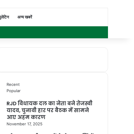
Switch skin
Search for
ुलेटिन
अन्य खबरें
Facebook
X
YouTube
Instagram
WhatsApp
Sidebar
Recent
Popular
RJD विधायक दल का नेता बने तेजस्वी
यादव, चुनावी हार पर बैठक में सामने
आए अहम कारण
November 17, 2025