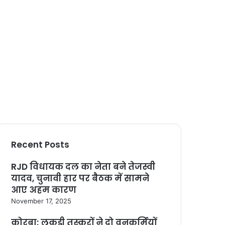
Recent Posts
RJD विधायक दल का नेता बने तेजस्वी
यादव, चुनावी हार पर बैठक में सामने
आए अहम कारण
November 17, 2025
कोरबा: लकड़ी तस्करों ने दो वनकर्मियों