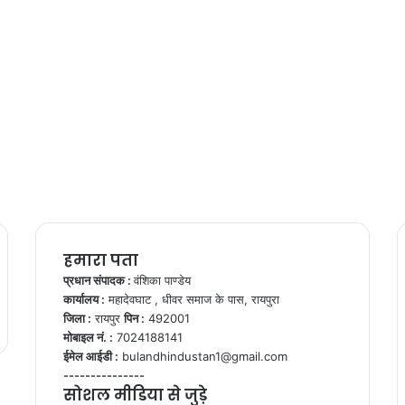
हमारा पता
प्रधान संपादक :
वंशिका पाण्डेय
कार्यालय :
महादेवघाट , धीवर समाज के पास, रायपुरा
जिला :
रायपुर
पिन :
492001
मोबाइल नं. :
7024188141
ईमेल आईडी :
bulandhindustan1@gmail.com
---------------
सोशल मीडिया से जुड़े