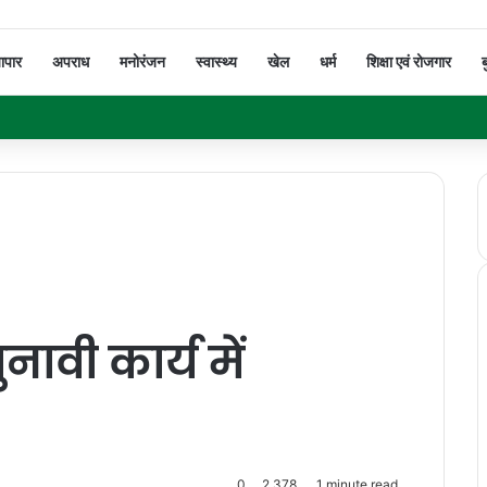
यापार
अपराध
मनोरंजन
स्वास्थ्य
खेल
धर्म
शिक्षा एवं रोजगार
ब
ावी कार्य में
0
2,378
1 minute read