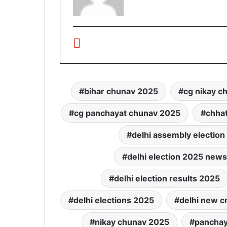
bihar chunav 2025
cg nikay c
cg panchayat chunav 2025
chha
delhi assembly electio
delhi election 2025 news
delhi election results 2025
delhi elections 2025
delhi new 
nikay chunav 2025
panchay