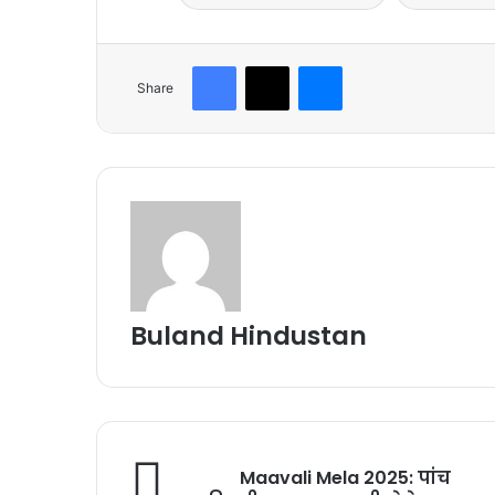
Facebook
X
Messenger
Share
Buland Hindustan
Maavali Mela 2025: पांच