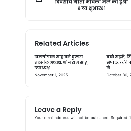
दिवसीय माता मावली मेले का हुआ
भव्य शुभारंभ
Related Articles
रामगोपाल साहू बने टुण्डरा
बच्चे सहमे, स
तहसील अध्यक्ष, भोजराम साहू
संपादक की प
उपाध्यक्ष
में
November 1, 2025
October 30, 
Leave a Reply
Your email address will not be published.
Required f
C