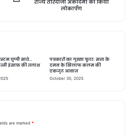
राज्य तीरंदाजी अकादमी का किया
लोकार्पण
िस्टम चुप्पी साधे…
पत्रकारों का गुस्सा फूटा: सत्ता के
त्नी इंसाफ़ की तलाश
दमन के खिलाफ कलम की
एकजुट आवाज़
2025
October 30, 2025
ields are marked
*