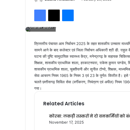
Facebook
X
Messenger
Chunav 2025 :
त्रिस्तरीय पंचायत आम निर्वाचन 2025 के तहत शासकीय उच्चतर माध्यमिक
सामने आने के बाद कलेक्टर एवं जिला निर्वाचन अधिकारी श्री डी. राहुल व
घटना की पुष्टि सामुदायिक स्वास्थ्य केंद्र, मनेन्द्रगढ़ के सहायक चिक
शिक्षक, शासकीय प्राथमिक शाला, हरकाटनपारा, राकेश कुमार पाण्डेय, श
शासकीय प्राथमिक शाला, चुक्तीपानी और सुनील टोप्पो, शिक्षक, माध्यमिक 
सेवा आचरण नियम 1965 के नियम 3 एवं 23 के पूर्णतः विपरीत है। इसे च
चलते छत्तीसगढ़ सिविल सेवा (वर्गीकरण, नियंत्रण एवं अपील) नियम 1966
गया।
Related Articles
कोरबा: लकड़ी तस्करों ने दो वनकर्मियों को
November 17, 2025