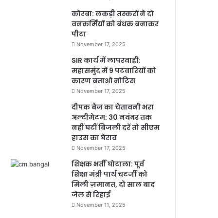
कोरबा: लकड़ी तस्करों ने दो
वनकर्मियों को बंधक बनाकर
पीटा
November 17, 2025
SIR कार्य में लापरवाही:
महासमुंद में 9 पटवारियों को
कारण बताओ नोटिस
November 17, 2025
दीपक बैज का चेतावनी भरा
अल्टीमेटम: 30 नवंबर तक
नहीं घटीं बिजली दरें तो सीएम
हाउस का घेराव
November 17, 2025
शिक्षक भर्ती घोटाला: पूर्व
शिक्षा मंत्री पार्थ चटर्जी को
मिली ज़मानत, दो साल बाद
जेल से रिहाई
November 11, 2025