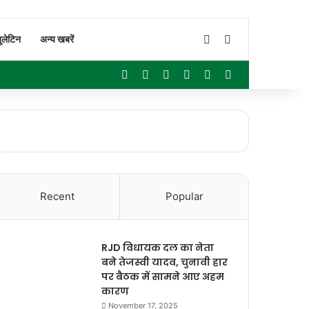
Switch skin
Search for
ुलेटिन
अन्य खबरें
Facebook
X
YouTube
Instagram
WhatsApp
Sidebar
Recent
Popular
RJD विधायक दल का नेता
बने तेजस्वी यादव, चुनावी हार
पर बैठक में सामने आए अहम
कारण
November 17, 2025