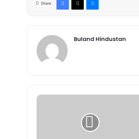
Share
Buland Hindustan