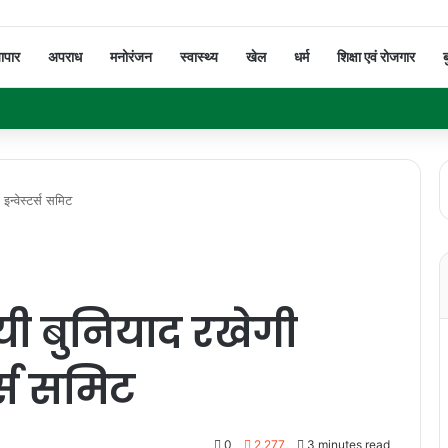
यापार
अपराध
मनोरंजन
स्वास्थ्य
खेल
धर्म
शिक्षा एवं रोजगार
ब
इन्वेस्टर्स समिट
यी बुनियाद रखेगी
र्स समिट
0
2,277
3 minutes read