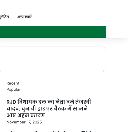
Switch skin
Search for
ुलेटिन
अन्य खबरें
Facebook
X
YouTube
Instagram
WhatsApp
Sidebar
Recent
Popular
RJD विधायक दल का नेता बने तेजस्वी
यादव, चुनावी हार पर बैठक में सामने
आए अहम कारण
November 17, 2025