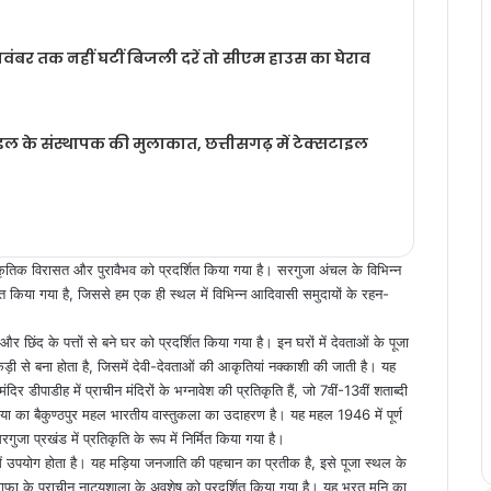
ंबर तक नहीं घटीं बिजली दरें तो सीएम हाउस का घेराव
्टाइल के संस्थापक की मुलाकात, छत्तीसगढ़ में टेक्सटाइल
्कृतिक विरासत और पुरावैभव को प्रदर्शित किया गया है। सरगुजा अंचल के विभिन्न
त किया गया है, जिससे हम एक ही स्थल में विभिन्न आदिवासी समुदायों के रहन-
र छिंद के पत्तों से बने घर को प्रदर्शित किया गया है। इन घरों में देवताओं के पूजा
 से बना होता है, जिसमें देवी-देवताओं की आकृतियां नक्काशी की जाती है। यह
र डीपाडीह में प्राचीन मंदिरों के भग्नावेश की प्रतिकृति हैं, जो 7वीं-13वीं शताब्दी
िया का बैकुण्ठपुर महल भारतीय वास्तुकला का उदाहरण है। यह महल 1946 में पूर्ण
जा प्रखंड में प्रतिकृति के रूप में निर्मित किया गया है।
 में उपयोग होता है। यह मड़िया जनजाति की पहचान का प्रतीक है, इसे पूजा स्थल के
गुफा के प्राचीन नाट्यशाला के अवशेष को प्रदर्शित किया गया है। यह भरत मुनि का