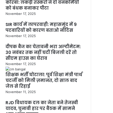
कोरबा: लकड़ी तस्करों ने दो वनकर्मियों
को बंधक बनाकर पीटा
November 17, 2025
SIR कार्य में लापरवाही: महासमुंद में 9
पटवारियों को कारण बताओ नोटिस
November 17, 2025
दीपक बैज का चेतावनी भरा अल्टीमेटम:
30 नवंबर तक नहीं घटीं बिजली दरें तो
सीएम हाउस का घेराव
November 17, 2025
शिक्षक भर्ती घोटाला: पूर्व शिक्षा मंत्री पार्थ
चटर्जी को मिली ज़मानत, दो साल बाद
जेल से रिहाई
November 11, 2025
RJD विधायक दल का नेता बने तेजस्वी
यादव, चुनावी हार पर बैठक में सामने