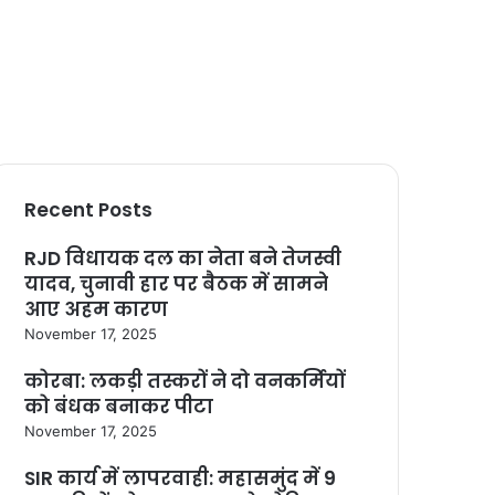
Recent Posts
RJD विधायक दल का नेता बने तेजस्वी
यादव, चुनावी हार पर बैठक में सामने
आए अहम कारण
November 17, 2025
कोरबा: लकड़ी तस्करों ने दो वनकर्मियों
को बंधक बनाकर पीटा
November 17, 2025
SIR कार्य में लापरवाही: महासमुंद में 9