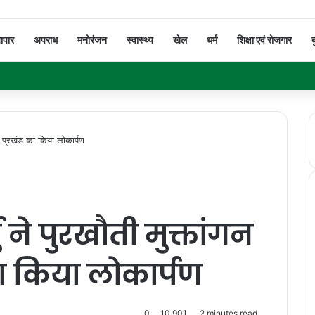
यापार
अपराध
मनोरंजन
स्वास्थ्य
खेल
धर्म
शिक्षा एवं रोजगार
ब
गुजा प्रखंड का किया लोकार्पण
्मु ने पुरखौती मुक्तांगन
का किया लोकार्पण
0
10,901
2 minutes read