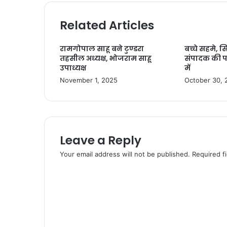
Related Articles
रामगोपाल साहू बने टुण्डरा
बच्चे सहमे, स
तहसील अध्यक्ष, भोजराम साहू
संपादक की प
उपाध्यक्ष
में
November 1, 2025
October 30, 
Leave a Reply
Your email address will not be published.
Required f
C
o
m
m