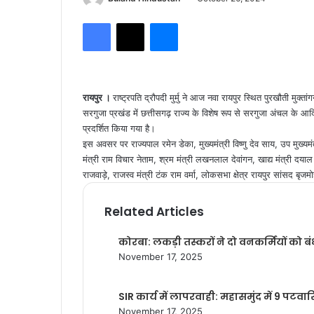
Facebook
X
Messenger
रायपुर ।
राष्ट्रपति द्रौपदी मुर्मु ने आज नवा रायपुर स्थित पुरखौती मु
सरगुजा प्रखंड में छत्तीसगढ़ राज्य के विशेष रूप से सरगुजा अंचल के आ
प्रदर्शित किया गया है।
इस अवसर पर राज्यपाल रमेन डेका, मुख्यमंत्री विष्णु देव साय, उप मुख्यम
मंत्री राम विचार नेताम, श्रम मंत्री लखनलाल देवांगन, खाद्य मंत्री दयाल 
राजवाड़े, राजस्व मंत्री टंक राम वर्मा, लोकसभा क्षेत्र रायपुर सांसद बृ
Related Articles
कोरबा: लकड़ी तस्करों ने दो वनकर्मियों को
November 17, 2025
SIR कार्य में लापरवाही: महासमुंद में 9 पट
November 17, 2025