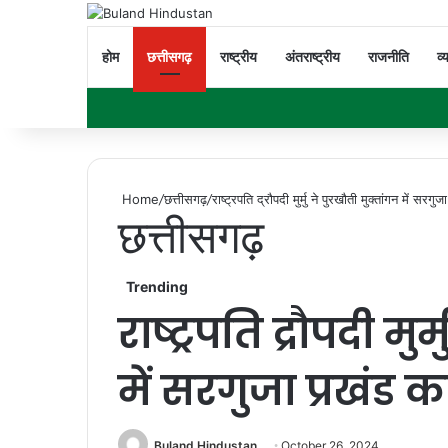
होम
छत्तीसगढ़
राष्ट्रीय
अंतराष्ट्रीय
राजनीति
व्
Home
/
छत्तीसगढ़
/
राष्ट्रपति द्रौपदी मुर्मु ने पुरखौती मुक्तांगन में सर
छत्तीसगढ़
Trending
राष्ट्रपति द्रौपदी मुर
में सरगुजा प्रखंड 
Buland Hindustan
October 26, 2024