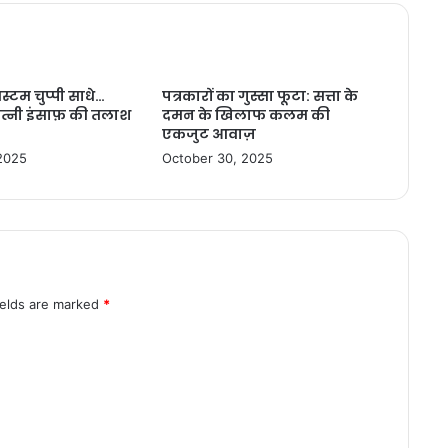
िस्टम चुप्पी साधे…
पत्रकारों का गुस्सा फूटा: सत्ता के
त्नी इंसाफ़ की तलाश
दमन के खिलाफ कलम की
एकजुट आवाज़
2025
October 30, 2025
ields are marked
*