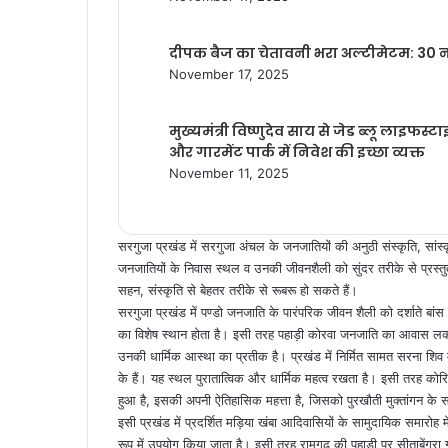
दीपक बैज का चेतावनी भरा अल्टीमेटम: 30 नव
November 17, 2025
मुख्यमंत्री विष्णुदेव साय से जेड ब्लू लाइफस
और गारमेंट पार्क में निवेश की इच्छा व्यक्त
November 11, 2025
सरगुजा प्रखंड में सरगुजा अंचल के जनजातियों की अनुठी संस्कृति, सांस
जनजातियों के निवास स्थल व उनकी जीवनशैली को सुंदर तरीके से प्रस्तु
सहन, संस्कृति से बेहतर तरीके से रूबरू हो सकते हैं।
सरगुजा प्रखंड में पण्डो जनजाति के पारंपरिक जीवन शैली को दर्शाते बांस औ
का विशेष स्थान होता है। इसी तरह पहाड़ी कोरवा जनजाति का आवास लकड़ी
उनकी धार्मिक आस्था का प्रतीक है। प्रखंड में निर्मित सामत सरना शिव मंदि
के हैं। यह स्थल पुरातात्विक और धार्मिक महत्व रखता है। इसी तरह कोर
हुआ है, इसकी अपनी ऐतिहासिक महत्ता है, जिसको पुरखौती मुक्तांगन के सरगु
इसी प्रखंड में प्रदर्शित मड़िया खंबा आदिवासियों के सामुदायिक समारोह
रूप में उपयोग किया जाता है। इसी तरह रामगढ़ की पहाड़ी पर सीताबेंगरा 