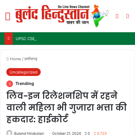
Menu
Switch
Se
UPSC CSE Mains Result 2025: जल्द जारी हो सकता है परिणाम, जानें पिछले 3 सालों में कब आया था रिजल्ट
Home
/
छत्तीसगढ़
Uncategorized
Trending
लिव-इन रिलेशनशिप में रहने
वाली महिला भी गुजारा भत्ता की
हकदार: हाईकोर्ट
Buland Hindustan
October 21, 2024
0
3,723