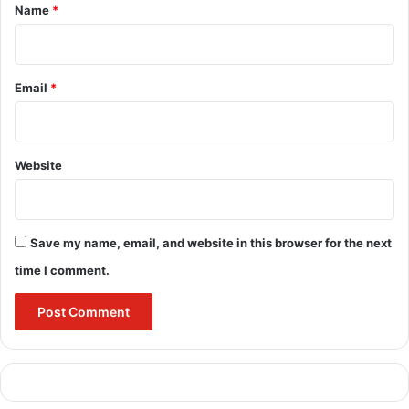
*
Name
*
Email
*
Website
Save my name, email, and website in this browser for the next
time I comment.