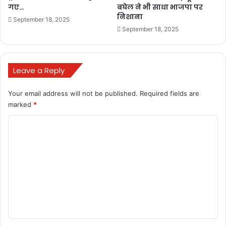
गए…
बघेल ने भी साधा भाजपा पर
निशाना
September 18, 2025
September 18, 2025
Leave a Reply
Your email address will not be published.
Required fields are
marked
*
C
o
m
m
e
n
t