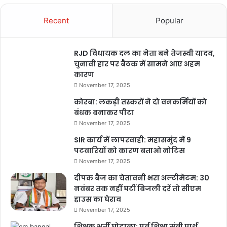
Recent
Popular
RJD विधायक दल का नेता बने तेजस्वी यादव,
चुनावी हार पर बैठक में सामने आए अहम
कारण
November 17, 2025
कोरबा: लकड़ी तस्करों ने दो वनकर्मियों को
बंधक बनाकर पीटा
November 17, 2025
SIR कार्य में लापरवाही: महासमुंद में 9
पटवारियों को कारण बताओ नोटिस
November 17, 2025
दीपक बैज का चेतावनी भरा अल्टीमेटम: 30
नवंबर तक नहीं घटीं बिजली दरें तो सीएम
हाउस का घेराव
November 17, 2025
शिक्षक भर्ती घोटाला: पूर्व शिक्षा मंत्री पार्थ