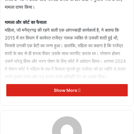
मामला दायर किया।
मामला और कोर्ट का फैसला
महिला, जो मनेंद्रगढ़ की रहने वाली एक आंगनबाड़ी कार्यकर्ता है, ने बताया कि
2015 में वन विभाग में कार्यरत राजेंद्र नामक व्यक्ति से उसकी शादी हुई थी,
जिससे उनकी एक बेटी का जन्म हुआ। हालांकि, महिला का कहना है कि राजेंद्र
शादी के बाद से ही शराब पीकर उसके साथ मारपीट करता था। परेशान होकर
उसने घरेलू हिंसा और भरण पोषण के लिए कोर्ट में आवेदन किया। अगस्त 2024
में सेशन कोर्ट ने महिला के पक्ष में फैसला सुनाते हुए राजेंद्र को हर महीने 6 हजार
रुपये गुजारा भत्ता और 50 हजार रुपये क्षतिपूर्ति देने का आदेश दिया।
Show More
Related Articles
दीपक बैज का चेतावनी भरा अल्टीमेटम: 30
नवंबर तक नहीं घटीं बिजली दरें तो सीएम हाउस
का घेराव
November 17, 2025