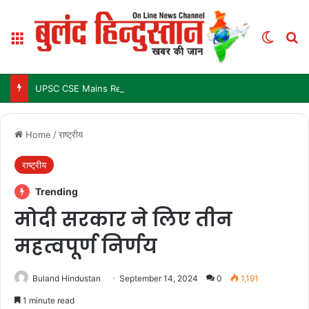
Menu
Switch
Se
UPSC CSE Mains Result 2025: जल्द जारी हो सकता है परिणाम, जानें पिछले 3 सालों में कब आया था रिजल्ट
Home
/
राष्ट्रीय
राष्ट्रीय
Trending
मोदी सरकार ने लिए तीन
महत्वपूर्ण निर्णय
Buland Hindustan
September 14, 2024
0
1,191
1 minute read