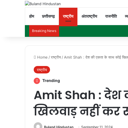
होम
छत्तीसगढ़
राष्ट्रीय
अंतराष्ट्रीय
राजनीति
व्
Breaking News
Home
/
राष्ट्रीय
/
Amit Shah : देश की एकता के साथ कोई खिलव
राष्ट्रीय
Trending
Amit Shah : देश
खिलवाड़ नहीं कर
Buland Hindustan
September 11, 2024