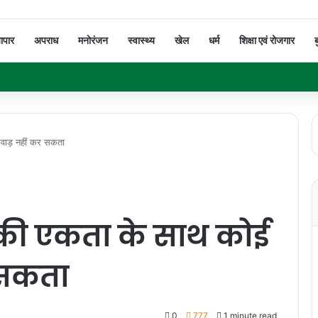
यापार
अपराध
मनोरंजन
स्वास्थ्य
खेल
धर्म
शिक्षा एवं रोजगार
ब
ाड़ नहीं कर सकता
 की एकता के साथ कोई
 सकता
0
777
1 minute read