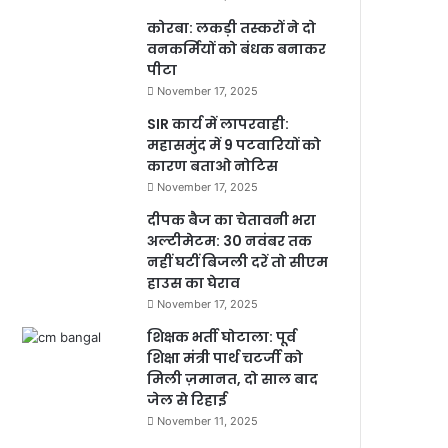
कोरबा: लकड़ी तस्करों ने दो
वनकर्मियों को बंधक बनाकर
पीटा
November 17, 2025
SIR कार्य में लापरवाही:
महासमुंद में 9 पटवारियों को
कारण बताओ नोटिस
November 17, 2025
दीपक बैज का चेतावनी भरा
अल्टीमेटम: 30 नवंबर तक
नहीं घटीं बिजली दरें तो सीएम
हाउस का घेराव
November 17, 2025
शिक्षक भर्ती घोटाला: पूर्व
शिक्षा मंत्री पार्थ चटर्जी को
मिली ज़मानत, दो साल बाद
जेल से रिहाई
November 11, 2025