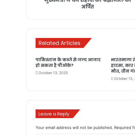
मुख्यमंत्री ने वन शहीदों को श्रद्धांजलि की
अर्पित
Related Articles
पाकिस्तान के कब्जे से जल्द आजाद
भारतमाला र
हो सकता है पीओके?
हादसा, कार 
मौत, तीन गं
October 13, 2025
October 13,
Leave a Reply
Your email address will not be published.
Required f