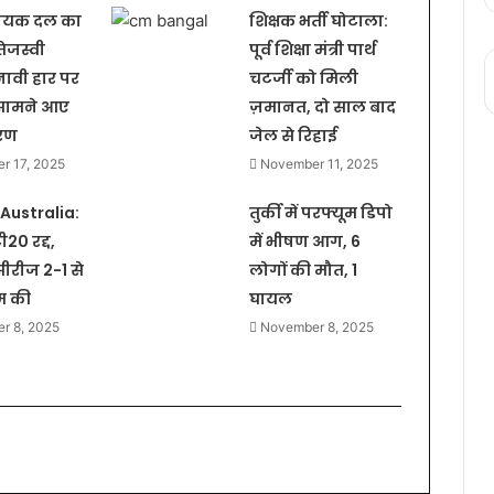
ायक दल का
शिक्षक भर्ती घोटाला:
तेजस्वी
पूर्व शिक्षा मंत्री पार्थ
नावी हार पर
चटर्जी को मिली
 सामने आए
ज़मानत, दो साल बाद
रण
जेल से रिहाई
r 17, 2025
November 11, 2025
 Australia:
तुर्की में परफ्यूम डिपो
20 रद्द,
में भीषण आग, 6
सीरीज 2-1 से
लोगों की मौत, 1
म की
घायल
r 8, 2025
November 8, 2025