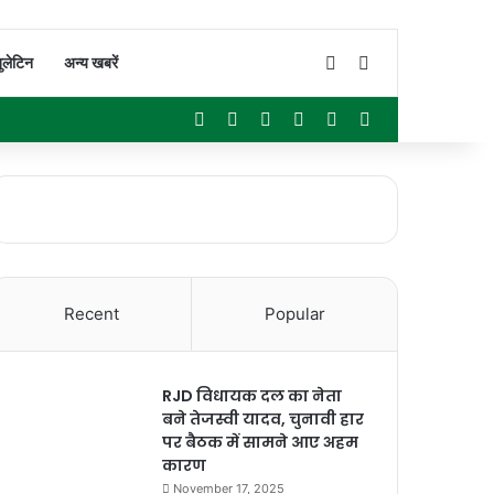
Switch skin
Search for
ुलेटिन
अन्य खबरें
Facebook
X
YouTube
Instagram
WhatsApp
Sidebar
Recent
Popular
RJD विधायक दल का नेता
बने तेजस्वी यादव, चुनावी हार
पर बैठक में सामने आए अहम
कारण
November 17, 2025