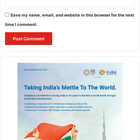
इस तरह, इस रणनीति के माध्यम से स्थानीय स्तर से लेकर नगरों और बस्तियों के
Save my name, email, and website in this browser for the next
स्तर तक सभी लोगों को मिलकर महोत्सव को सफल बनाने के लिए सहयोग करने
time I comment.
का प्रयास किया जा रहा है।
Buland Hindustan
22 jan 2024 ka panchang
22 january 2024
22 january history