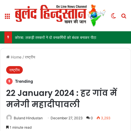
Menu
Switch
Se
कोरबा: लकड़ी तस्करों ने दो वनकर्मियों को बंधक बनाकर पीटा
Home
/
राष्ट्रीय
राष्ट्रीय
Trending
22 January 2024 : हर गांव में
मनेगी महादीपावली
Buland Hindustan
December 27, 2023
0
3,293
1 minute read