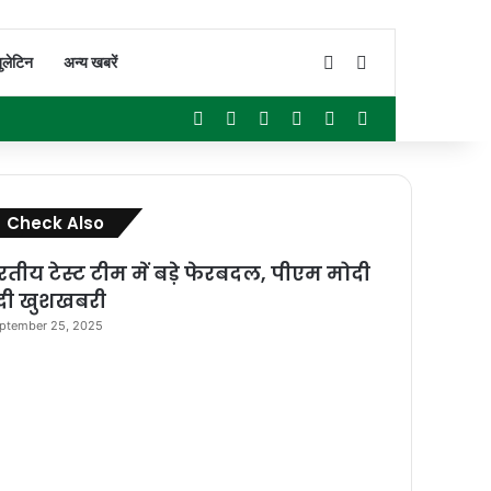
Switch skin
Search for
ुलेटिन
अन्य खबरें
Facebook
X
YouTube
Instagram
WhatsApp
Sidebar
Close
Check Also
रतीय टेस्ट टीम में बड़े फेरबदल, पीएम मोदी
 दी खुशखबरी
ptember 25, 2025