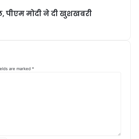
दल, पीएम मोदी ने दी खुशखबरी
ields are marked
*