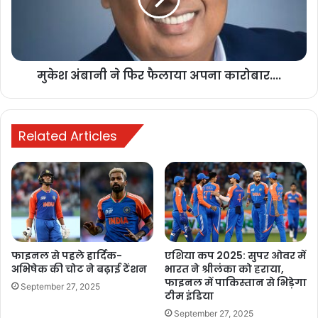
के बाद अपना जुड़ाव खत्म करने का अनुरोध किया. बायजूस के साथ हमारी चर्चा के
अनुसार हमने उन्हें मौजूदा व्यवस्था जारी रखने और इस भागीदारी को कम से कम
31 मार्च 2023 तक जारी रखने को कहा है.’
मुकेश अंबानी ने फिर फैलाया अपना कारोबार....
Related Articles
फाइनल से पहले हार्दिक-
एशिया कप 2025: सुपर ओवर में
अभिषेक की चोट ने बढ़ाई टेंशन
भारत ने श्रीलंका को हराया,
फाइनल में पाकिस्तान से भिड़ेगा
September 27, 2025
टीम इंडिया
September 27, 2025