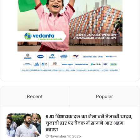
indian cricket team players
indian cricket team players 2022
indian cricket team schedule
indian cricket team t20
indian football team
mpl apk
mpl app
mpl download
mpl game
mpl live
mpl login
mpl pro
Recent
Popular
mpl pro download
RJD विधायक दल का नेता बने तेजस्वी यादव,
चुनावी हार पर बैठक में सामने आए अहम
कारण
November 17, 2025