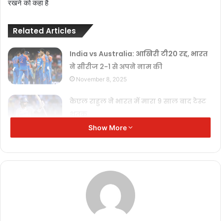
रखने को कहा है
Related Articles
India vs Australia: आखिरी टी20 रद्द, भारत
ने सीरीज 2-1 से अपने नाम की
November 8, 2025
केएल राहुल ने भारत में मारा 9 साल बाद टेस्ट
शतक
October 4, 2025
Show More
एशिया कप फाइनल में ट्रॉफी विवाद पर भारत
का कड़ा विरोध
September 30, 2025
एशिया कप 2025 का फाइनल: भारत-
पाकिस्तान की पहली भिड़ंत