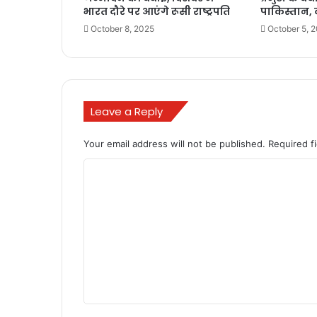
भारत दौरे पर आएंगे रूसी राष्ट्रपति
पाकिस्तान,
October 8, 2025
October 5, 
Leave a Reply
Your email address will not be published.
Required f
C
o
m
m
e
n
t