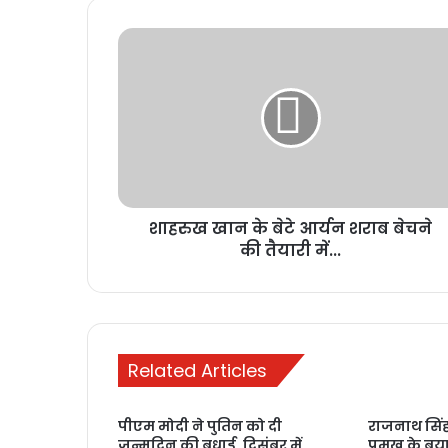
शाहरुख खान के बेटे आर्यन शराब बेचने
की तैयारी में...
Related Articles
पीएम मोदी ने पुतिन को दी
राजनाथ सिं
जन्मदिन की बधाई, दिसंबर में
प्रमुख के बय