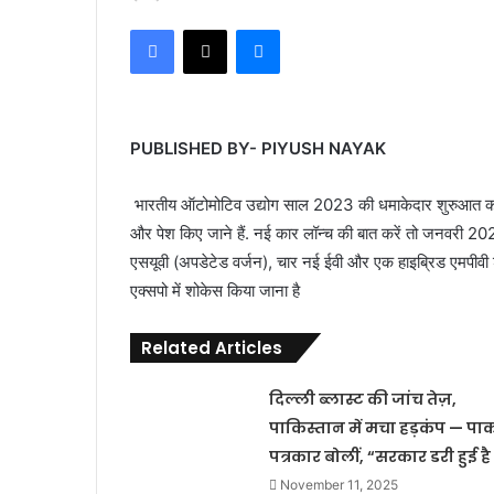
Facebook
X
Messenger
PUBLISHED BY- PIYUSH NAYAK
भारतीय ऑटोमोटिव उद्योग साल 2023 की धमाकेदार शुरुआत करने
और पेश किए जाने हैं. नई कार लॉन्च की बात करें तो जनवरी 202
एसयूवी (अपडेटेड वर्जन), चार नई ईवी और एक हाइब्रिड एमपीवी श
एक्सपो में शोकेस किया जाना है
Related Articles
दिल्ली ब्लास्ट की जांच तेज़,
पाकिस्तान में मचा हड़कंप — पा
पत्रकार बोलीं, “सरकार डरी हुई है
November 11, 2025