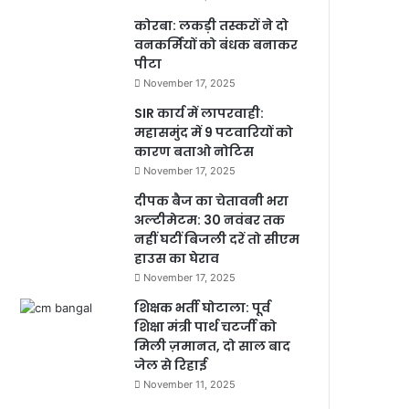
कोरबा: लकड़ी तस्करों ने दो
वनकर्मियों को बंधक बनाकर
पीटा
November 17, 2025
SIR कार्य में लापरवाही:
महासमुंद में 9 पटवारियों को
कारण बताओ नोटिस
November 17, 2025
दीपक बैज का चेतावनी भरा
अल्टीमेटम: 30 नवंबर तक
नहीं घटीं बिजली दरें तो सीएम
हाउस का घेराव
November 17, 2025
शिक्षक भर्ती घोटाला: पूर्व
शिक्षा मंत्री पार्थ चटर्जी को
मिली ज़मानत, दो साल बाद
जेल से रिहाई
November 11, 2025