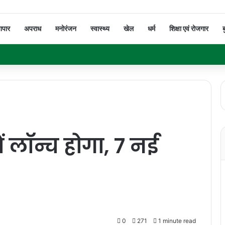
यापार
अपराध
मनोरंजन
स्वास्थ्य
खेल
धर्म
शिक्षा एवं रोजगार
ब
 लॉन्च होगा, 7 नई
0
271
1 minute read