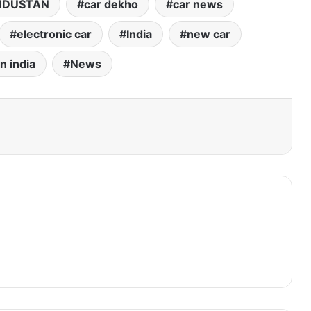
NDUSTAN
car dekho
car news
electronic car
India
new car
n india
News