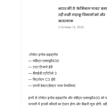
भारत की ये ‘केमिकल पावर’ बन
रही रूसी लड़ाकू विमानों को और
खतरनाक
October 13, 2025
टोयोटा इनोवा हाइक्रॉस
— महिंद्रा एक्सयूवी400
— टाटा टियागो ईवी
— बीवाईडी एटीटीओ 3
— सिट्रोएन C3 ईवी
— एमजी हेक्टर/हेक्टर प्लस फेसलिफ्ट
इनमें से टोयोटा इनोवा हाइक्रॉस और महिंद्रा एक्सयूवी400 को प
जनवरी में इनकी कीमतों का ऐलान होगा और बिक्री शुरू होगी. वह