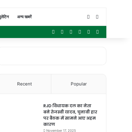
Switch skin
Search for
ुलेटिन
अन्य खबरें
Facebook
X
YouTube
Instagram
WhatsApp
Sidebar
Recent
Popular
RJD विधायक दल का नेता
बने तेजस्वी यादव, चुनावी हार
पर बैठक में सामने आए अहम
कारण
November 17, 2025