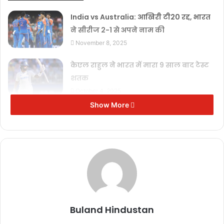
India vs Australia: आखिरी टी20 रद्द, भारत
ने सीरीज 2-1 से अपने नाम की
November 8, 2025
केएल राहुल ने भारत में मारा 9 साल बाद टेस्ट
शतक
October 4, 2025
Show More
एशिया कप फाइनल में ट्रॉफी विवाद पर भारत
का कड़ा विरोध
September 30, 2025
एशिया कप 2025 का फाइनल: भारत-
पाकिस्तान की पहली भिड़ंत
September 28, 2025
Buland Hindustan