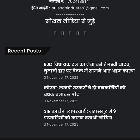
मोबाइल नं. :
7024188141
ईमेल आईडी :
bulandhindustan1@gmail.com
---------------
सोशल मीडिया से जुड़े
Facebook
X
YouTube
Instagram
WhatsApp
Recent Posts
RJD विधायक दल का नेता बने तेजस्वी यादव,
चुनावी हार पर बैठक में सामने आए अहम कारण
November 17, 2025
कोरबा: लकड़ी तस्करों ने दो वनकर्मियों को
बंधक बनाकर पीटा
November 17, 2025
SIR कार्य में लापरवाही: महासमुंद में 9
पटवारियों को कारण बताओ नोटिस
November 17, 2025