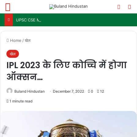
Menu
Switch
Se
UPSC CSE Mains Result 2025: जल्द जारी हो सकता है परिणाम, जानें पिछले 3 सालों में कब आया था रिजल्ट
Home
/
खेल
खेल
IPL 2023 के लिए कोच्चि में होगा
ऑक्सन…
Buland Hindustan
December 7, 2022
0
12
1 minute read