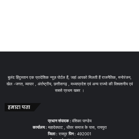
बुलंद हिंदुस्तान एक प्रादेशिक न्यूज़ पोर्टल हैं, जहां आपको मिलती हैं राजनैतिक, मनोरंजन,
खेल -जगत, व्यापार , अंर्राष्ट्रीय, छत्तीसगढ़ , मध्याप्रदेश एवं अन्य राज्यो की विश्वशनीय एवं
सबसे प्रथम खबर ।
हमारा पता
प्रधान संपादक :
वंशिका पाण्डेय
कार्यालय :
महादेवघाट , धीवर समाज के पास, रायपुरा
जिला :
रायपुर
पिन :
492001