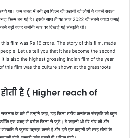
रुपये था। कम बजट में बनी इस फिल्म की कहानी को लोगों ने काफी सराहा
कन्नड़ फिल्म बन गई है। इसके साथ ही यह साल 2022 की सबसे ज्यादा कमाई
सबसे बड़ी वजह जमीनी स्तर पर दिखाई गई संस्कृति थी।
 this film was Rs 16 crore. The story of this film, made
 people. Let us tell you that it has become the second
it is also the highest grossing Indian film of the year
f this film was the culture shown at the grassroots
 होती है
( Higher reach of
 सफलता के बारे में उन्होंने कहा, ‘यह फिल्म तटीय कर्नाटक संस्कृति को बहुत
योंकि इस वजह से दर्शक फिल्म से जुड़े। ये कहानी थी मेरे गांव की और
संस्कृति से जुड़ाव महसूस करते हैं और इसे एक कहानी की तरह लोगों के
ीय सामग्री होगी, उसकी पहुंच उतनी ही अधिक होगी।