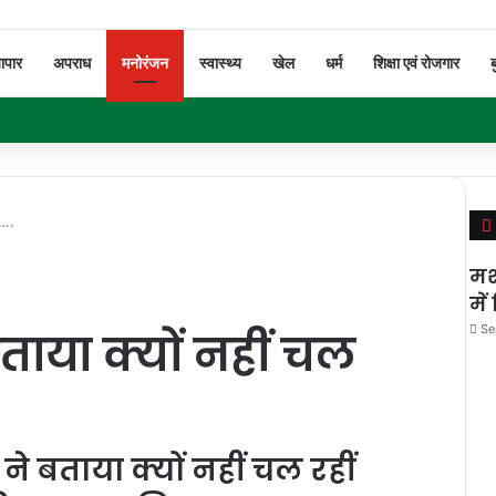
यापार
अपराध
मनोरंजन
स्वास्थ्य
खेल
धर्म
शिक्षा एवं रोजगार
ब
ड….
मश
मे
Se
बताया क्यों नहीं चल
 ने बताया क्यों नहीं चल रहीं