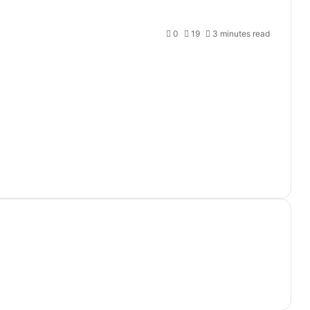
0
19
3 minutes read