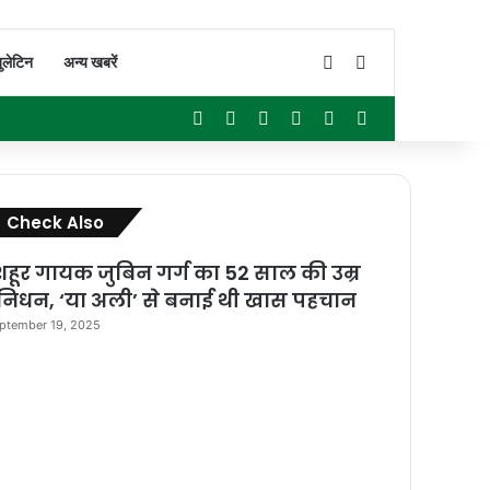
Switch skin
Search for
ुलेटिन
अन्य खबरें
Facebook
X
YouTube
Instagram
WhatsApp
Sidebar
Close
Check Also
हूर गायक जुबिन गर्ग का 52 साल की उम्र
ं निधन, ‘या अली’ से बनाई थी खास पहचान
ptember 19, 2025