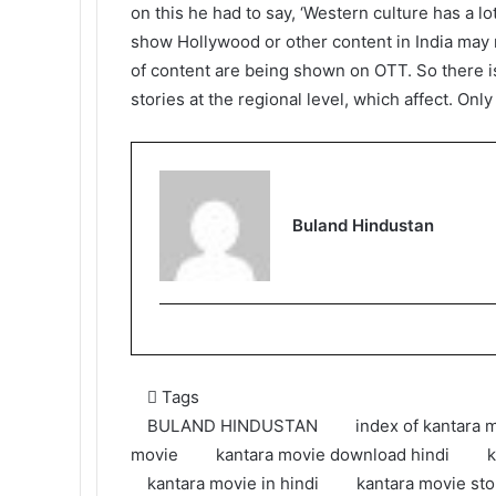
on this he had to say, ‘Western culture has a lo
show Hollywood or other content in India may n
of content are being shown on OTT. So there 
stories at the regional level, which affect. On
Buland Hindustan
Tags
BULAND HINDUSTAN
index of kantara 
movie
kantara movie download hindi
k
kantara movie in hindi
kantara movie sto