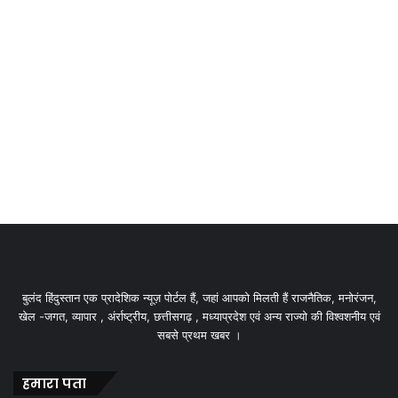
बुलंद हिंदुस्तान एक प्रादेशिक न्यूज़ पोर्टल हैं, जहां आपको मिलती हैं राजनैतिक, मनोरंजन,
खेल -जगत, व्यापार , अंर्राष्ट्रीय, छत्तीसगढ़ , मध्याप्रदेश एवं अन्य राज्यो की विश्वशनीय एवं
सबसे प्रथम खबर ।
हमारा पता