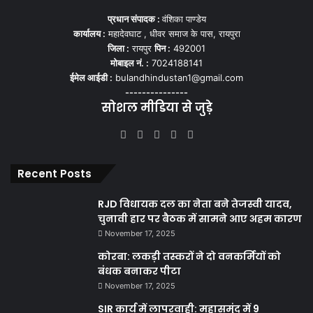
प्रधान संपादक :
वंशिका पाण्डेय
कार्यालय :
महादेवघाट , धीवर समाज के पास, रायपुरा
जिला :
रायपुर
पिन :
492001
मोबाइल नं. :
7024188141
ईमेल आईडी :
bulandhindustan1@gmail.com
---------------
सोशल मीडिया से जुड़े
Facebook
X
YouTube
Instagram
WhatsApp
Recent Posts
RJD विधायक दल का नेता बने तेजस्वी यादव,
चुनावी हार पर बैठक में सामने आए अहम कारण
November 17, 2025
कोरबा: लकड़ी तस्करों ने दो वनकर्मियों को
बंधक बनाकर पीटा
November 17, 2025
SIR कार्य में लापरवाही: महासमुंद में 9