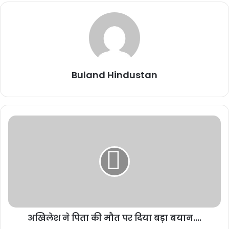
ट्रक से टकराई बस : ड्राइवर समेत 2 की मौत,
कई यात्री घायल…
April 16, 2024
इसके बाद बम निरोधक दस्ते को मौके पर बुलाया गया। साथ ही पुलिस और सुरक्षा
Buland Hindustan
बलों की एक टीम ने इलाके को घेर लिया और तलाशी अभियान शुरू कर दिया.
अखिलेश ने पिता की मौत पर दिया बड़ा बयान....