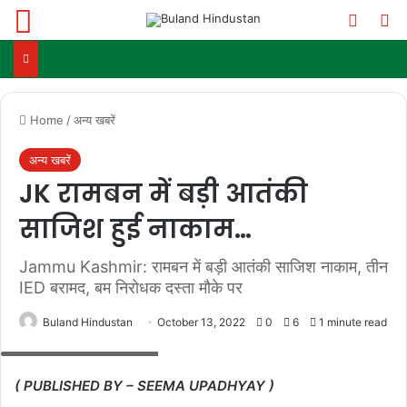
Menu
Switch
Se
Home
/
अन्य खबरें
अन्य खबरें
JK रामबन में बड़ी आतंकी
साजिश हुई नाकाम…
Jammu Kashmir: रामबन में बड़ी आतंकी साजिश नाकाम, तीन
IED बरामद, बम निरोधक दस्ता मौके पर
Buland Hindustan
October 13, 2022
0
6
1 minute read
PHOTO - @SOCIALMEDIA
( PUBLISHED BY – SEEMA UPADHYAY )