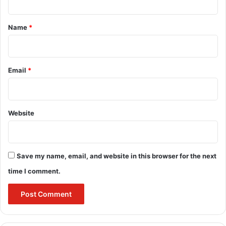
t
*
Name
*
Email
*
Website
Save my name, email, and website in this browser for the next
time I comment.