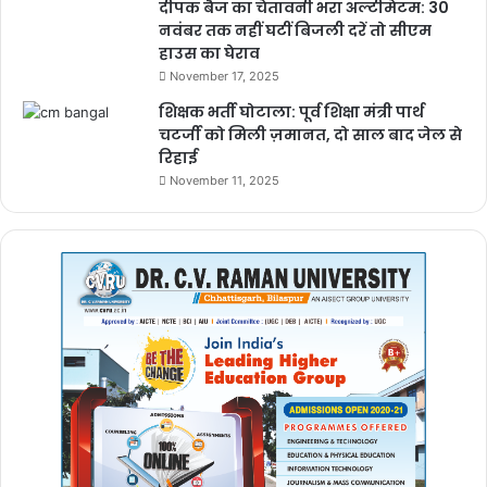
दीपक बैज का चेतावनी भरा अल्टीमेटम: 30
नवंबर तक नहीं घटीं बिजली दरें तो सीएम
हाउस का घेराव
November 17, 2025
शिक्षक भर्ती घोटाला: पूर्व शिक्षा मंत्री पार्थ
चटर्जी को मिली ज़मानत, दो साल बाद जेल से
रिहाई
November 11, 2025