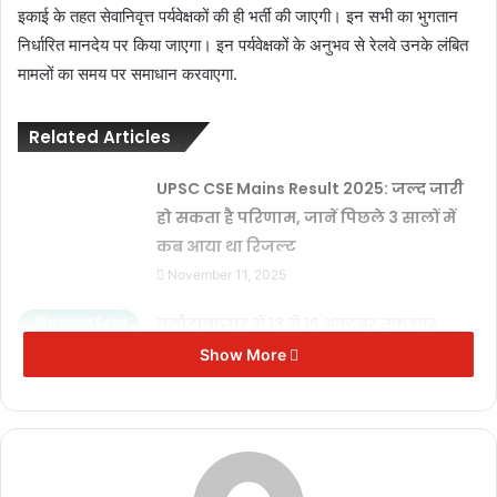
इकाई के तहत सेवानिवृत्त पर्यवेक्षकों की ही भर्ती की जाएगी। इन सभी का भुगतान
निर्धारित मानदेय पर किया जाएगा। इन पर्यवेक्षकों के अनुभव से रेलवे उनके लंबित
मामलों का समय पर समाधान करवाएगा.
Related Articles
UPSC CSE Mains Result 2025: जल्द जारी
हो सकता है परिणाम, जानें पिछले 3 सालों में
कब आया था रिजल्ट
November 11, 2025
बलौदाबाजार में 13 से 16 अक्टूबर तक चार
दिवसीय प्लेसमेंट कैम्प, रोजगार के मौके
Show More
October 11, 2025
रेलवे भर्ती बोर्ड ने एनटीपीसी ग्रेजुएट और अंडर
ग्रेजुएट पदों के लिए निकाली भर्ती
September 28, 2025