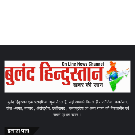
बुलंद हिंदुस्तान एक प्रादेशिक न्यूज़ पोर्टल हैं, जहां आपको मिलती हैं राजनैतिक, मनोरंजन,
खेल -जगत, व्यापार , अंर्राष्ट्रीय, छत्तीसगढ़ , मध्याप्रदेश एवं अन्य राज्यो की विश्वशनीय एवं
सबसे प्रथम खबर ।
हमारा पता