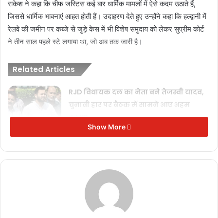
राकेश ने कहा कि चीफ जस्टिस कई बार धार्मिक मामलों में ऐसे कदम उठाते हैं,
जिससे धार्मिक भावनाएं आहत होती हैं। उदाहरण देते हुए उन्होंने कहा कि हल्द्वानी में
रेलवे की जमीन पर कब्जे से जुड़े केस में भी विशेष समुदाय को लेकर सुप्रीम कोर्ट
ने तीन साल पहले स्टे लगाया था, जो अब तक जारी है।
Related Articles
RJD विधायक दल का नेता बने तेजस्वी यादव,
चुनावी हार पर बैठक में सामने आए अहम
कारण
Show More
November 17, 2025
शिक्षक भर्ती घोटाला: पूर्व शिक्षा मंत्री पार्थ चटर्जी
को मिली ज़मानत, दो साल बाद जेल से रिहाई
November 11, 2025
India vs Australia: आखिरी टी20 रद्द, भारत
ने सीरीज 2-1 से अपने नाम की