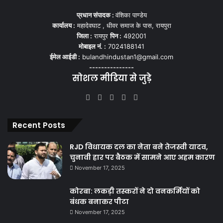
प्रधान संपादक :
वंशिका पाण्डेय
कार्यालय :
महादेवघाट , धीवर समाज के पास, रायपुरा
जिला :
रायपुर
पिन :
492001
मोबाइल नं. :
7024188141
ईमेल आईडी :
bulandhindustan1@gmail.com
---------------
सोशल मीडिया से जुड़े
Facebook
X
YouTube
Instagram
WhatsApp
Recent Posts
RJD विधायक दल का नेता बने तेजस्वी यादव,
चुनावी हार पर बैठक में सामने आए अहम कारण
November 17, 2025
कोरबा: लकड़ी तस्करों ने दो वनकर्मियों को
बंधक बनाकर पीटा
November 17, 2025