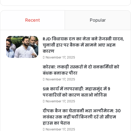
Supreme Court lawyer suspended
Supreme Court news
Vishnu idol remark
Recent
Popular
RJD विधायक दल का नेता बने तेजस्वी यादव,
चुनावी हार पर बैठक में सामने आए अहम
कारण
November 17, 2025
कोरबा: लकड़ी तस्करों ने दो वनकर्मियों को
बंधक बनाकर पीटा
November 17, 2025
SIR कार्य में लापरवाही: महासमुंद में 9
पटवारियों को कारण बताओ नोटिस
November 17, 2025
दीपक बैज का चेतावनी भरा अल्टीमेटम: 30
नवंबर तक नहीं घटीं बिजली दरें तो सीएम
हाउस का घेराव
November 17, 2025