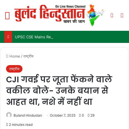
Menu
Switch
Se
UPSC CSE Mains Result 2025: जल्द जारी हो सकता है परिणाम, जानें पिछले 3 सालों में कब आया था रिजल्ट
Home
/
राष्ट्रीय
राष्ट्रीय
CJI गवई पर जूता फेंकने वाले
वकील बोले- उनके बयान से
आहत था, नशे में नहीं था
Buland Hindustan
October 7, 2025
0
29
2 minutes read