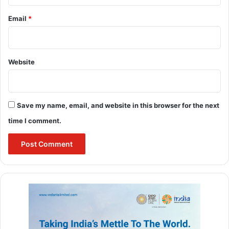
VHP के राष्ट्रीय अध्यक्ष आलोक कुमार ने कहा कि न्यायालय न्याय का मंदिर है,
Email
*
इसलिए सभी को—चाहे वे वकील हों या न्यायाधीश—अपनी वाणी में संयम रखना
चाहिए ताकि लोगों का न्यायपालिका पर विश्वास कायम रहे।
Website
Save my name, email, and website in this browser for the next
Buland Hindustan
time I comment.
BCI suspension
BR Gavai shoe attack
CJI attack news
CJI BR Gavai