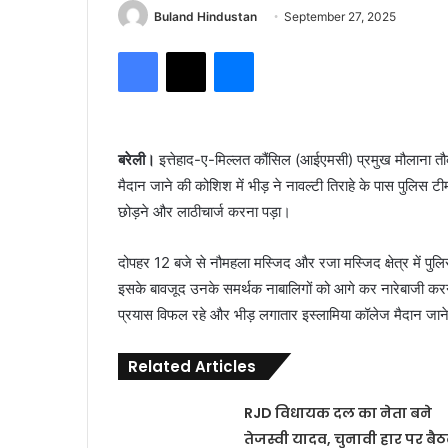
Buland Hindustan
September 27, 2025
Facebook
X
Messenger
बरेली।
इत्तेहाद-ए-मिल्लत कौंसिल (आईएमसी) प्रमुख मौलाना तौक
मैदान जाने की कोशिश में भीड़ ने नावल्टी तिराहे के पास पुलिस 
छोड़ने और लाठीचार्ज करना पड़ा।
दोपहर 12 बजे से नौमहला मस्जिद और रजा मस्जिद क्षेत्र में पुलिस
इसके बावजूद उनके समर्थक नाबालिगों को आगे कर नारेबाजी क
प्रयास विफल रहे और भीड़ लगातार इस्लामिया कॉलेज मैदान जान
Related Articles
RJD विधायक दल का नेता बने
तेजस्वी यादव, चुनावी हार पर बै