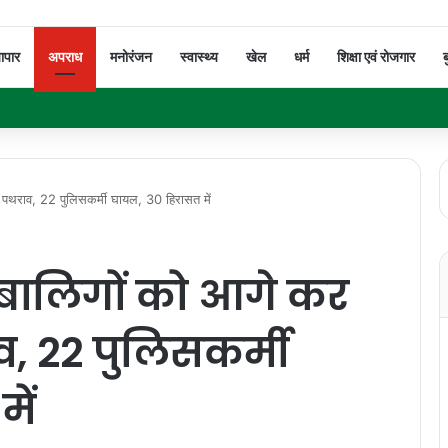
यापार
अपराध
मनोरंजन
स्वास्थ्य
खेल
धर्म
शिक्षा एवं रोजगार
ब
या पथराव, 22 पुलिसकर्मी घायल, 30 हिरासत में
ाबालिगों को आगे कर
व, 22 पुलिसकर्मी
ें