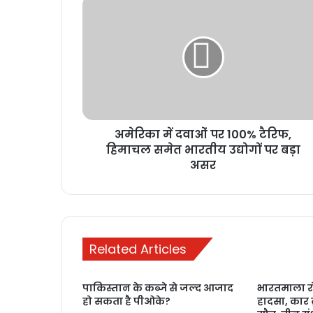
अमेरिका में दवाओं पर 100% टैरिफ,
हिमाचल समेत भारतीय उद्योगों पर बड़ा
असर
Related Articles
पाकिस्तान के कब्जे से जल्द आजाद
भारतमाला र
हो सकता है पीओके?
हादसा, कार 