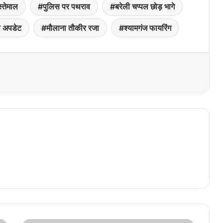
स्तेमाल
पुलिस पर पथराव
बरेली चप्पल छोड़ भागे
सा अपडेट
मौलाना तौकीर रजा
श्यामगंज फायरिंग