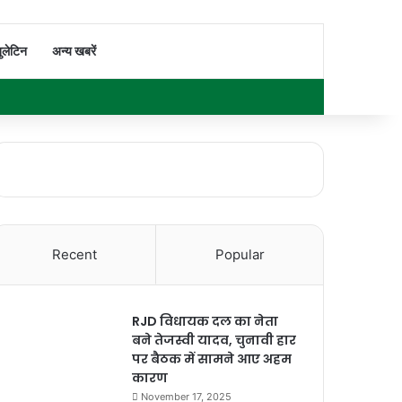
Switch skin
Search for
ुलेटिन
अन्य खबरें
Facebook
X
YouTube
Instagram
WhatsApp
Sidebar
Recent
Popular
RJD विधायक दल का नेता
बने तेजस्वी यादव, चुनावी हार
पर बैठक में सामने आए अहम
कारण
November 17, 2025