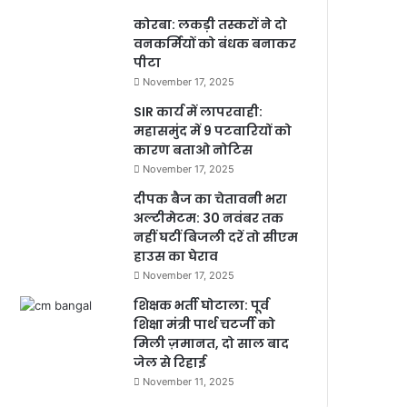
कोरबा: लकड़ी तस्करों ने दो
वनकर्मियों को बंधक बनाकर
पीटा
November 17, 2025
SIR कार्य में लापरवाही:
महासमुंद में 9 पटवारियों को
कारण बताओ नोटिस
November 17, 2025
दीपक बैज का चेतावनी भरा
अल्टीमेटम: 30 नवंबर तक
नहीं घटीं बिजली दरें तो सीएम
हाउस का घेराव
November 17, 2025
शिक्षक भर्ती घोटाला: पूर्व
शिक्षा मंत्री पार्थ चटर्जी को
मिली ज़मानत, दो साल बाद
जेल से रिहाई
November 11, 2025