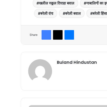
खलील स्कूल तिराहा बवाल
नाबालिगों का इ
बरेली दंगा
बरेली बवाल
बरेली हिं
Facebook
X
Messenger
Share
Buland Hindustan