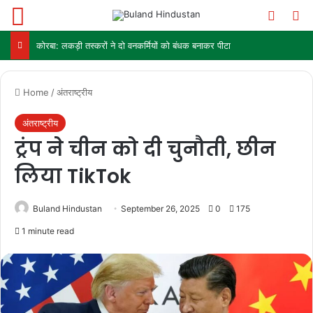
Menu
Switch
Se
कोरबा: लकड़ी तस्करों ने दो वनकर्मियों को बंधक बनाकर पीटा
Home
/
अंतराष्ट्रीय
अंतराष्ट्रीय
ट्रंप ने चीन को दी चुनौती, छीन
लिया TikTok
Buland Hindustan
September 26, 2025
0
175
1 minute read