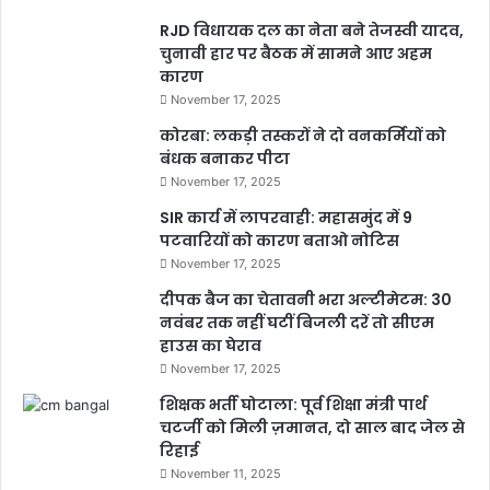
RJD विधायक दल का नेता बने तेजस्वी यादव,
चुनावी हार पर बैठक में सामने आए अहम
कारण
November 17, 2025
कोरबा: लकड़ी तस्करों ने दो वनकर्मियों को
बंधक बनाकर पीटा
November 17, 2025
SIR कार्य में लापरवाही: महासमुंद में 9
पटवारियों को कारण बताओ नोटिस
November 17, 2025
दीपक बैज का चेतावनी भरा अल्टीमेटम: 30
नवंबर तक नहीं घटीं बिजली दरें तो सीएम
हाउस का घेराव
November 17, 2025
शिक्षक भर्ती घोटाला: पूर्व शिक्षा मंत्री पार्थ
चटर्जी को मिली ज़मानत, दो साल बाद जेल से
रिहाई
November 11, 2025