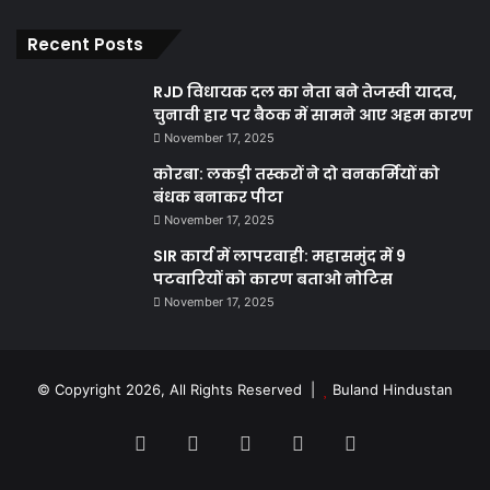
Recent Posts
RJD विधायक दल का नेता बने तेजस्वी यादव,
चुनावी हार पर बैठक में सामने आए अहम कारण
November 17, 2025
कोरबा: लकड़ी तस्करों ने दो वनकर्मियों को
बंधक बनाकर पीटा
November 17, 2025
SIR कार्य में लापरवाही: महासमुंद में 9
पटवारियों को कारण बताओ नोटिस
November 17, 2025
© Copyright 2026, All Rights Reserved |
Buland Hindustan
Facebook
X
YouTube
Instagram
WhatsApp