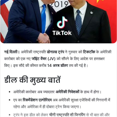
नई दिल्ली।
अमेरिकी राष्ट्रपति
डोनाल्ड ट्रंप
ने गुरुवार को
टिकटॉक
के अमेरिकी
कारोबार को एक नए
जॉइंट वेंचर (JV)
को सौंपने के लिए आदेश पर हस्ताक्षर
किए। इस सौदे की कीमत करीब
14 अरब डॉलर
तय की गई है।
डील की मुख्य बातें
अमेरिकी कारोबार अब ज्यादातर
अमेरिकी निवेशकों
के हाथ में होगा।
एप का
रिकमेंडेशन एल्गोरिदम
अब अमेरिकी सुरक्षा एजेंसियों की निगरानी में
रहेगा और अमेरिका में ही दोबारा ट्रेन किया जाएगा।
ट्रंप ने इस डील को लेकर
चीनी राष्ट्रपति शी जिनपिंग
से भी बात की और