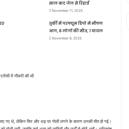
साल बाद जेल से रिहाई
November 11, 2025
20
तुर्की में परफ्यूम डिपो में भीषण
आग, 6 लोगों की मौत, 1 घायल
November 8, 2025
 एजेंसी में नौकरी की थी
ताल लाए गए थे, लेकिन सिर और धड़ पर गोली लगने के कारण उनकी मौत हो गई।
ं को गोली लगी, जबकि कई अन्य को लाठियों और छर्रों से चोटें आईं। अधिकांश