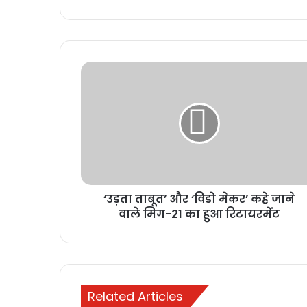
‘उड़ता ताबूत’ और ‘विडो मेकर’ कहे जाने
वाले मिग-21 का हुआ रिटायरमेंट
Related Articles