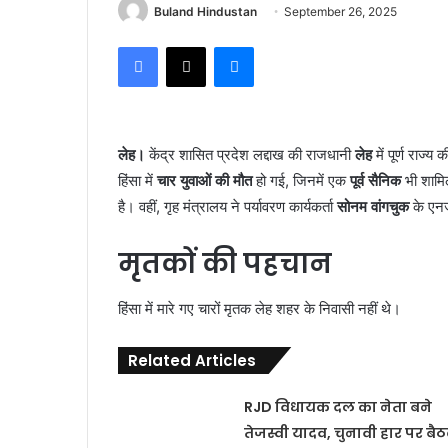
Buland Hindustan
September 26, 2025
Facebook
X
Messenger
लेह।
केंद्र शासित प्रदेश लद्दाख की राजधानी
लेह
में पूर्ण राज्
हिंसा में
चार युवाओं की मौत
हो गई, जिनमें एक
पूर्व सैनिक
भी शामि
है। वहीं, गृह मंत्रालय ने पर्यावरण कार्यकर्ता
सोनम वांगचुक
के एनज
मृतकों की पहचान
हिंसा में मारे गए चारों मृतक लेह शहर के निवासी नहीं थे।
Related Articles
RJD विधायक दल का नेता बने
तेजस्वी यादव, चुनावी हार पर बै