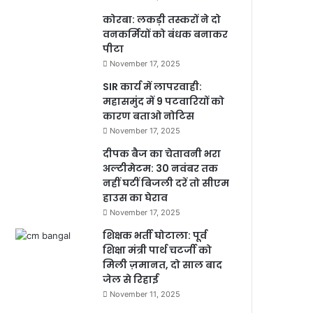
कोरबा: लकड़ी तस्करों ने दो
वनकर्मियों को बंधक बनाकर
पीटा
November 17, 2025
SIR कार्य में लापरवाही:
महासमुंद में 9 पटवारियों को
कारण बताओ नोटिस
November 17, 2025
दीपक बैज का चेतावनी भरा
अल्टीमेटम: 30 नवंबर तक
नहीं घटीं बिजली दरें तो सीएम
हाउस का घेराव
November 17, 2025
शिक्षक भर्ती घोटाला: पूर्व
शिक्षा मंत्री पार्थ चटर्जी को
मिली ज़मानत, दो साल बाद
जेल से रिहाई
November 11, 2025