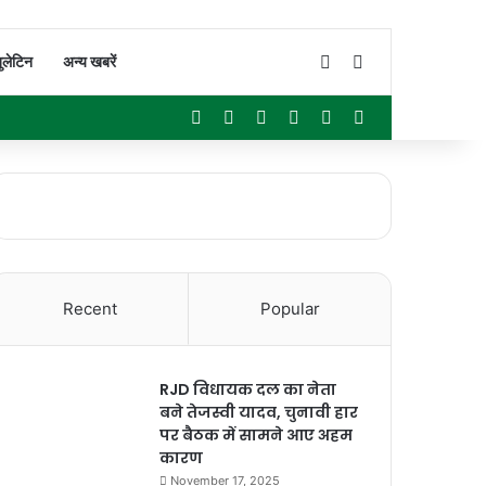
Switch skin
Search for
ुलेटिन
अन्य खबरें
Facebook
X
YouTube
Instagram
WhatsApp
Sidebar
Recent
Popular
RJD विधायक दल का नेता
बने तेजस्वी यादव, चुनावी हार
पर बैठक में सामने आए अहम
कारण
November 17, 2025