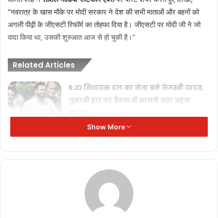
“नवरात्र के खास मौके पर मोदी सरकार ने देश की सभी माताओं और बहनों को
अगली पीढ़ी के जीएसटी रिफॉर्म का तोहफा दिया है। जीएसटी पर मोदी जी ने जो
वादा किया था, उसकी शुरुआत आज से हो चुकी है।”
Related Articles
RJD विधायक दल का नेता बने तेजस्वी यादव,
चुनावी हार पर बैठक में सामने आए अहम
कारण
November 17, 2025
Show More
शिक्षक भर्ती घोटाला: पूर्व शिक्षा मंत्री पार्थ चटर्जी
को मिली ज़मानत, दो साल बाद जेल से रिहाई
November 11, 2025
India vs Australia: आखिरी टी20 रद्द, भारत
ने सीरीज 2-1 से अपने नाम की