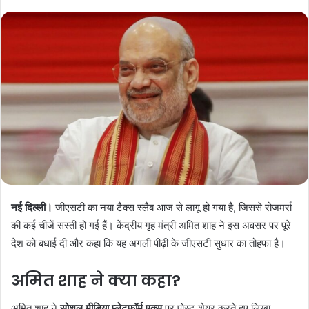
नई दिल्ली।
जीएसटी का नया टैक्स स्लैब आज से लागू हो गया है, जिससे रोजमर्रा
की कई चीजें सस्ती हो गई हैं। केंद्रीय गृह मंत्री अमित शाह ने इस अवसर पर पूरे
देश को बधाई दी और कहा कि यह अगली पीढ़ी के जीएसटी सुधार का तोहफा है।
अमित शाह ने क्या कहा?
अमित शाह ने
सोशल मीडिया प्लेटफॉर्म एक्स
पर पोस्ट शेयर करते हुए लिखा,