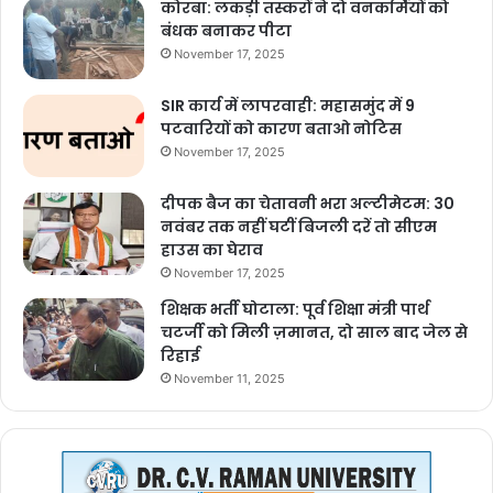
कोरबा: लकड़ी तस्करों ने दो वनकर्मियों को
बंधक बनाकर पीटा
November 17, 2025
SIR कार्य में लापरवाही: महासमुंद में 9
पटवारियों को कारण बताओ नोटिस
November 17, 2025
दीपक बैज का चेतावनी भरा अल्टीमेटम: 30
नवंबर तक नहीं घटीं बिजली दरें तो सीएम
हाउस का घेराव
November 17, 2025
शिक्षक भर्ती घोटाला: पूर्व शिक्षा मंत्री पार्थ
चटर्जी को मिली ज़मानत, दो साल बाद जेल से
रिहाई
November 11, 2025