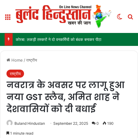
Menu
Switch
Se
कोरबा: लकड़ी तस्करों ने दो वनकर्मियों को बंधक बनाकर पीटा
Home
/
राष्ट्रीय
राष्ट्रीय
नवरात्र के अवसर पर लागू हुआ
नया GST स्लैब, अमित शाह ने
देशवासियों को दी बधाई
Buland Hindustan
September 22, 2025
0
190
1 minute read