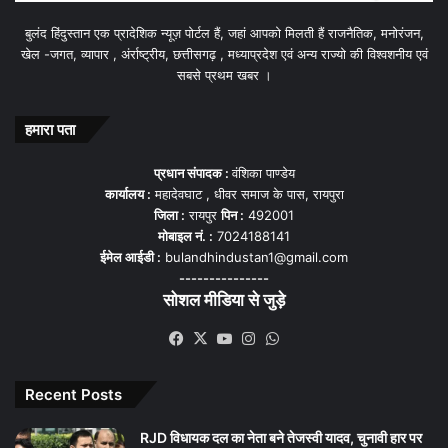
बुलंद हिंदुस्तान एक प्रादेशिक न्यूज़ पोर्टल हैं, जहां आपको मिलती हैं राजनैतिक, मनोरंजन,
खेल -जगत, व्यापार , अंर्राष्ट्रीय, छत्तीसगढ़ , मध्याप्रदेश एवं अन्य राज्यो की विश्वशनीय एवं
सबसे प्रथम खबर ।
हमारा पता
प्रधान संपादक :
वंशिका पाण्डेय
कार्यालय :
महादेवघाट , धीवर समाज के पास, रायपुरा
जिला :
रायपुर
पिन :
492001
मोबाइल नं. :
7024188141
ईमेल आईडी :
bulandhindustan1@gmail.com
---------------
सोशल मीडिया से जुड़े
Facebook
X
YouTube
Instagram
WhatsApp
Recent Posts
RJD विधायक दल का नेता बने तेजस्वी यादव, चुनावी हार पर