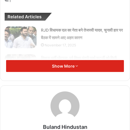
था।
Related Articles
RJD विधायक दल का नेता बने तेजस्वी यादव, चुनावी हार पर
बैठक में सामने आए अहम कारण
November 17, 2025
शिक्षक भर्ती घोटाला: पूर्व शिक्षा मंत्री पार्थ चटर्जी को मिली
ज़मानत, दो साल बाद जेल से रिहाई
Show More
November 11, 2025
India vs Australia: आखिरी टी20 रद्द, भारत ने सीरीज
2-1 से अपने नाम की
November 8, 2025
तुर्की में परफ्यूम डिपो में भीषण आग, 6 लोगों की मौत, 1 घायल
November 8, 2025
Buland Hindustan