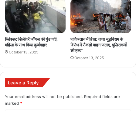
Virendra Charan shooter
ब्लिंकइट डिलीवरी बॉयज़ की गुंडागर्दी,
पाकिस्तान में हिंसा: गाजा युद्धविराम के
महिला के साथ किया दुर्व्यवहार
विरोध में सैकड़ों वाहन जलाए, पुलिसकर्मी
की हत्या
October 13, 2025
October 13, 2025
Leave a Reply
Your email address will not be published.
Required fields are
marked
*
C
o
m