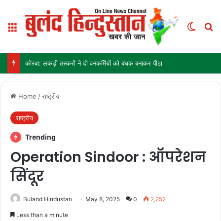
Menu
Switch
Se
कोरबा: लकड़ी तस्करों ने दो वनकर्मियों को बंधक बनाकर पीटा
Home
/
राष्ट्रीय
राष्ट्रीय
Trending
Operation Sindoor : ऑपरेशन
सिंदूर
Buland Hindustan
May 8, 2025
0
2,252
Less than a minute