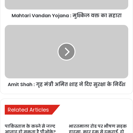
Buland Hindustan
Mahtari Vandan Yojana : मुश्किल वक्त का सहारा
india launches operation sindoor
india operation sindoor
Amit Shah : गृह मंत्री अमित शाह ने दिए सुरक्षा के निर्देश
india operation sindoor live
indian army operation sindoor
Related Articles
operation sindoor
पाकिस्तान के कब्जे से जल्द
operation sindoor air strike
भारतमाला रोड पर भीषण सड़क
आजाद हो सकता है पीओके?
हादसा, कार ट्रक से टकराई, दो