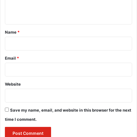
e
n
t
*
Name
*
Email
*
Website
Save my name, email, and website in this browser for the next
time I comment.