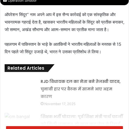
Operation Sindoor
ऑपरेशन सिंदूर” नाम अपने आप में इस सैन्य कार्रवाई को एक सांस्कृतिक और
भावनात्मक गहराई देता है, खासकर भारतीय महिलाओं के सिंदूर को प्रतीक बनाकर,
जो सम्मान, अखंड सौभाग्य और आत्म-सम्मान का प्रतीक माना जाता है।
पहलगाम में पाकिस्तान के भाड़े के आतंकियों ने भारतीय महिलाओं के मस्तक से 15
दिन पहले जो सिंदूर उजाड़े थे, भारत ने उसका प्रतिशोध ले लिया।
Related Articles
RJD विधायक दल का नेता बने तेजस्वी यादव,
चुनावी हार पर बैठक में सामने आए अहम
कारण
November 17, 2025
शिक्षक भर्ती घोटाला: पूर्व शिक्षा मंत्री पार्थ चटर्जी
को मिली ज़मानत, दो साल बाद जेल से रिहाई