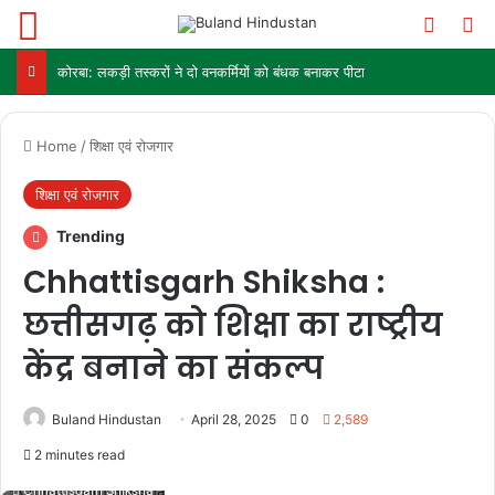
Menu
Switch
Se
कोरबा: लकड़ी तस्करों ने दो वनकर्मियों को बंधक बनाकर पीटा
Home
/
शिक्षा एवं रोजगार
शिक्षा एवं रोजगार
Trending
Chhattisgarh Shiksha :
छत्तीसगढ़ को शिक्षा का राष्ट्रीय
केंद्र बनाने का संकल्प
Buland Hindustan
April 28, 2025
0
2,589
2 minutes read
Chhattisgarh Shiksha