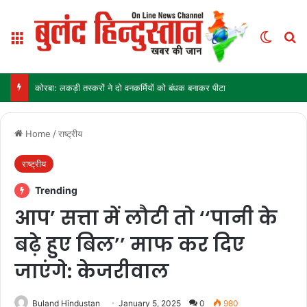
Menu
Switch
Se
कोरबा: लकड़ी तस्करों ने दो वनकर्मियों को बंधक बनाकर पीटा
Home
/
राष्ट्रीय
राष्ट्रीय
Trending
आप’ सत्ता में लौटी तो ‘‘पानी के
बढ़े हुए बिल’’ माफ कर दिए
जाएंगे: केजरीवाल
Buland Hindustan
January 5, 2025
0
980