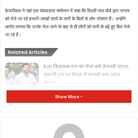
केजरीवाल ने यहां एक संवाददाता सम्मेलन में कहा कि दिल्ली जल बोर्ड द्वारा जनता
को भेजे जा रहे हजारों-लाखों रुपये के पानी के बिलों से लोग परेशान हैं। उन्होंने
आरोप लगाया कि उनके जेल जाने के बाद से ही लोगों को पानी के बढ़े हुए बिल भेजे
जा रहे हैं।
Related Articles
RJD विधायक दल का नेता बने तेजस्वी यादव,
चुनावी हार पर बैठक में सामने आए अहम
कारण
November 17, 2025
Show More
शिक्षक भर्ती घोटाला: पूर्व शिक्षा मंत्री पार्थ चटर्जी
को मिली ज़मानत, दो साल बाद जेल से रिहाई
November 11, 2025
India vs Australia: आखिरी टी20 रद्द, भारत