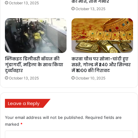
की मौत, तीन गंभीर
October 13, 2025
October 13, 2025
ब्लिंकइट डिलीवरी बॉयज़ की
करवा चौथ पर सोना-चांदी हुए
गुंडागर्दी, महिला के साथ किया
सस्ते, गोल्ड में ₹240 और सिल्वर
दुर्व्यवहार
में ₹1000 की गिरावट
October 13, 2025
October 10, 2025
Leave a Reply
Your email address will not be published.
Required fields are
marked
*
C