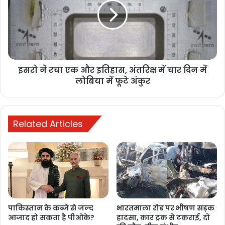
Buland Hindustan
इसरो ने रचा एक और इतिहास, अंतरिक्ष में चार दिन में
लोबिया में फूटे अंकुर
Related Articles
BULAND HINDUSTAN
News
पाकिस्तान के कब्जे से जल्द
भारतमाला रोड पर भीषण सड़क
आजाद हो सकता है पीओके?
हादसा, कार ट्रक से टकराई, दो