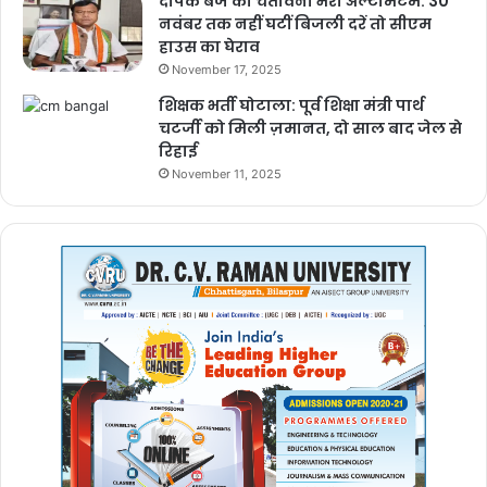
दीपक बैज का चेतावनी भरा अल्टीमेटम: 30
नवंबर तक नहीं घटीं बिजली दरें तो सीएम
हाउस का घेराव
November 17, 2025
शिक्षक भर्ती घोटाला: पूर्व शिक्षा मंत्री पार्थ
चटर्जी को मिली ज़मानत, दो साल बाद जेल से
रिहाई
November 11, 2025