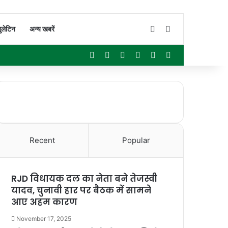
Switch skin
Search for
ुलेटिन
अन्य खबरें
Facebook
X
YouTube
Instagram
WhatsApp
Sidebar
Recent
Popular
RJD विधायक दल का नेता बने तेजस्वी
यादव, चुनावी हार पर बैठक में सामने
आए अहम कारण
November 17, 2025