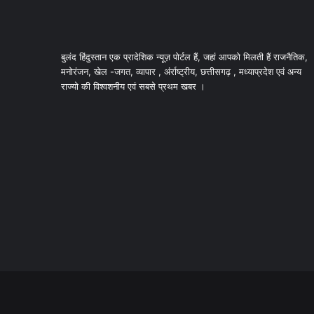
बुलंद हिंदुस्तान एक प्रादेशिक न्यूज़ पोर्टल हैं, जहां आपको मिलती हैं राजनैतिक,
मनोरंजन, खेल -जगत, व्यापार , अंर्राष्ट्रीय, छत्तीसगढ़ , मध्याप्रदेश एवं अन्य
राज्यो की विश्वशनीय एवं सबसे प्रथम खबर ।