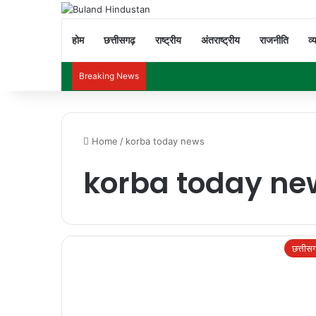
होम
छत्तीसगढ़
राष्ट्रीय
अंतराष्ट्रीय
राजनीति
व्
Breaking News
Home
/
korba today news
korba today ne
छत्तीस