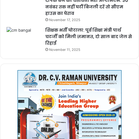
दीपक बैज का चेतावनी भरा अल्टीमेटम: 30
नवंबर तक नहीं घटीं बिजली दरें तो सीएम
हाउस का घेराव
November 17, 2025
शिक्षक भर्ती घोटाला: पूर्व शिक्षा मंत्री पार्थ
चटर्जी को मिली ज़मानत, दो साल बाद जेल से
रिहाई
November 11, 2025