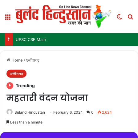
Menu
Switch
Se
UPSC CSE Mains Result 2025: जल्द जारी हो सकता है परिणाम, जानें पिछले 3 सालों में कब आया था रिजल्ट
Home
/
छत्तीसगढ़
छत्तीसगढ़
Trending
महतारी वंदन योजना
Buland Hindustan
February 6, 2024
0
2,624
Less than a minute