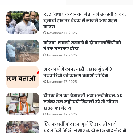
RJD विधायक दल का नेता बने तेजस्वी यादव,
चुनावी हार पर बैठक में सामने आए अहम
कारण
November 17, 2025
कोरबा: लकड़ी तस्करों ने दो वनकर्मियों को
बंधक बनाकर पीटा
November 17, 2025
SIR कार्य में लापरवाही: महासमुंद में 9
पटवारियों को कारण बताओ नोटिस
November 17, 2025
दीपक बैज का चेतावनी भरा अल्टीमेटम: 30
नवंबर तक नहीं घटीं बिजली दरें तो सीएम
हाउस का घेराव
November 17, 2025
शिक्षक भर्ती घोटाला: पूर्व शिक्षा मंत्री पार्थ
चटर्जी को मिली ज़मानत, दो साल बाद जेल से