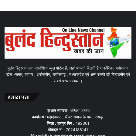
बुलंद हिंदुस्तान एक प्रादेशिक न्यूज़ पोर्टल हैं, जहां आपको मिलती हैं राजनैतिक, मनोरंजन,
खेल -जगत, व्यापार , अंर्राष्ट्रीय, छत्तीसगढ़ , मध्याप्रदेश एवं अन्य राज्यो की विश्वशनीय एवं
सबसे प्रथम खबर ।
हमारा पता
प्रधान संपादक :
वंशिका पाण्डेय
कार्यालय :
महादेवघाट , धीवर समाज के पास, रायपुरा
जिला :
रायपुर
पिन :
492001
मोबाइल नं. :
7024188141