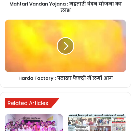
Mahtari Vandan Yojana : महतारी वंदन योजना का
लाभ
cg mahtari vandana yojana
cg में 1 मार्च से लागू होगी महतारी वंदन योजना
chhattisgarh mahtari vandan yojana
Mahatari Vandan Yojana
Harda Factory : पटाखा फैक्ट्री में लगी आग
mahtari vandan yojana
mahtari vandan yojana form aise bhareमहतारी
वंदन योजना फॉर्म कैसे भरें
Related Articles
mahtari vandana yojana
mahtari vandana yojana 2023