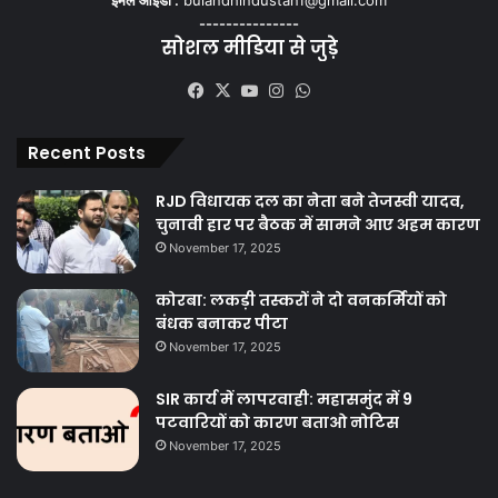
ईमेल आईडी :
bulandhindustan1@gmail.com
---------------
सोशल मीडिया से जुड़े
Facebook
X
YouTube
Instagram
WhatsApp
Recent Posts
RJD विधायक दल का नेता बने तेजस्वी यादव,
चुनावी हार पर बैठक में सामने आए अहम कारण
November 17, 2025
कोरबा: लकड़ी तस्करों ने दो वनकर्मियों को
बंधक बनाकर पीटा
November 17, 2025
SIR कार्य में लापरवाही: महासमुंद में 9
पटवारियों को कारण बताओ नोटिस
November 17, 2025