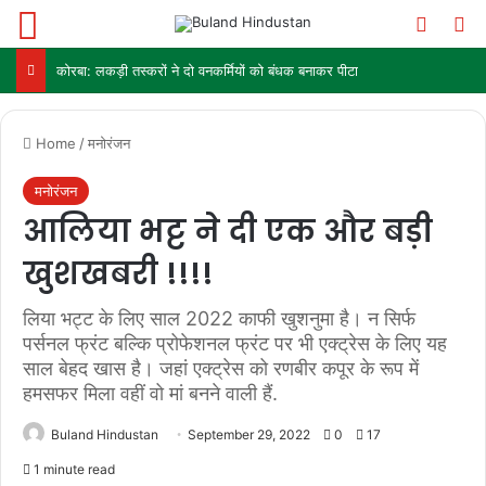
Menu
Switch
Se
कोरबा: लकड़ी तस्करों ने दो वनकर्मियों को बंधक बनाकर पीटा
Home
/
मनोरंजन
मनोरंजन
आलिया भट्ट ने दी एक और बड़ी
खुशखबरी !!!!
लिया भट्ट के लिए साल 2022 काफी खुशनुमा है। न सिर्फ
पर्सनल फ्रंट बल्कि प्रोफेशनल फ्रंट पर भी एक्ट्रेस के लिए यह
साल बेहद खास है। जहां एक्ट्रेस को रणबीर कपूर के रूप में
हमसफर मिला वहीं वो मां बनने वाली हैं.
Buland Hindustan
September 29, 2022
0
17
1 minute read