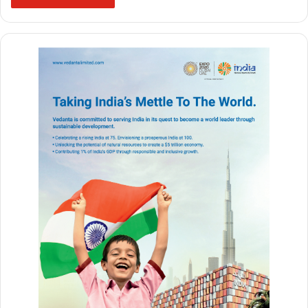
brahmastra movie
Ranbir Kapoor